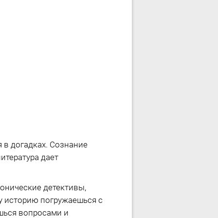
 в догадках. Сознание
литература дает
онические детективы,
ту историю погружаешься с
ешься вопросами и