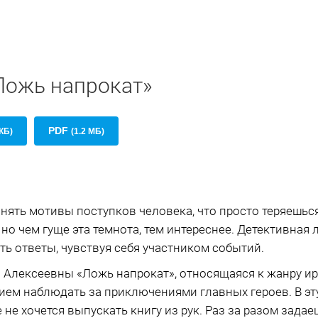
Ложь напрокат»
PDF
КБ)
(1.2 МБ)
нять мотивы поступков человека, что просто теряешься
 но чем гуще эта темнота, тем интереснее. Детективная 
ь ответы, чувствуя себя участником событий.
 Алексеевны «Ложь напрокат», относящаяся к жанру ир
нием наблюдать за приключениями главных героев. В э
 не хочется выпускать книгу из рук. Раз за разом зада