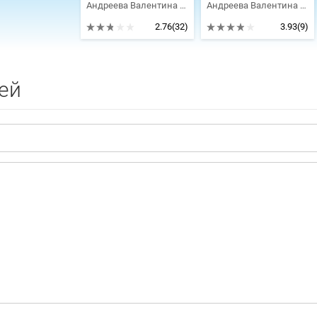
Андреева Валентина Алексеевна
Андреева Валентина Алексеевна
2.76
(32)
3.93
(9)
ей