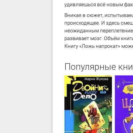
удивляешься всё новым факт
Вникая в сюжет, испытываеш
происходящее. И здесь смеш
неожиданным переплетением 
развивает мозг. Объём книги
Книгу «Ложь напрокат» можно
Популярные кни