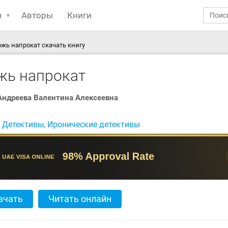
ы
Авторы
Книги
жь напрокат скачать книгу
жь напрокат
Андреева Валентина Алексеевна
:
Детективы
,
Иронические детективы
ачать
Читать онлайн