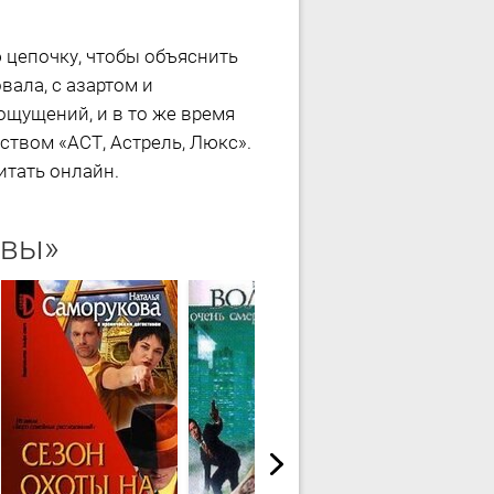
 цепочку, чтобы объяснить
ала, с азартом и
ощущений, и в то же время
ством «АСТ, Астрель, Люкс».
итать онлайн.
ивы»