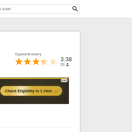
Оцените книгу
3.38
20