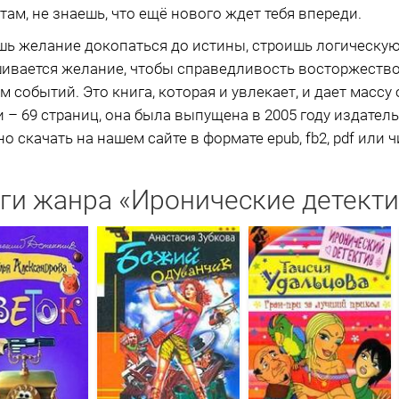
ам, не знаешь, что ещё нового ждет тебя впереди.
ь желание докопаться до истины, строишь логическую
ивается желание, чтобы справедливость восторжествов
событий. Это книга, которая и увлекает, и дает массу 
 – 69 страниц, она была выпущена в 2005 году издатель
 скачать на нашем сайте в формате epub, fb2, pdf или ч
ги жанра «Иронические детект