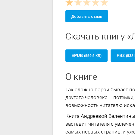
Добавить отзыв
Скачать книгу «
EPUB
FB2
(559.6 КБ)
(538 
О книге
Так сложно порой бывает по
другого человека – потемки,
возможность читателю искат
Книга Андреевой Валентины
заставит читателя с увлече
самых первых страниц, и уже