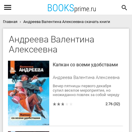
Главная
Андреева Валентина Алексеевна скачать книги
Андреева Валентина
Алексеевна
Капкан со всеми удобствами
Андреева Валентина Алексеевна
Вечер пятницы первого декабря
сулил веселое мероприятие, но
неожиданно повлек за собой череду
запутанных и неприятных событий.
Все началось с того, что на Ирину,...
2.76
(32)