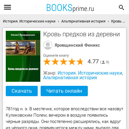
История. Исторические науки
Альтернативная история
Кровь предков из деревни скачать книгу
Кровь предков из деревни
Яровщинский Феникс
Оцените книгу
4.77
9
Жанр:
История. Исторические науки
,
Альтернативная история
Скачать
Читать онлайн
781год н. э. В местечке, которое впоследствии все назовут
Куликовским Полем, вечером в воздухе появились
чёрные разряды. Они постепенно расширялись, как вдруг
из чёрного окна, появившегося между ними, выпало два