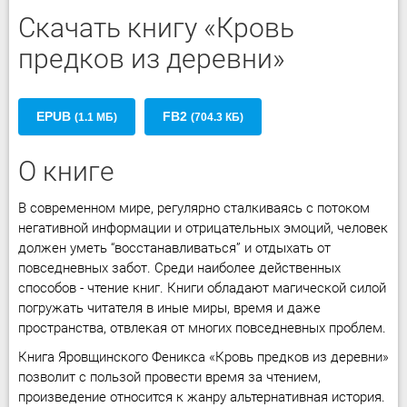
Скачать книгу «Кровь
предков из деревни»
EPUB
FB2
(1.1 МБ)
(704.3 КБ)
О книге
В современном мире, регулярно сталкиваясь с потоком
негативной информации и отрицательных эмоций, человек
должен уметь “восстанавливаться” и отдыхать от
повседневных забот. Среди наиболее действенных
способов - чтение книг. Книги обладают магической силой
погружать читателя в иные миры, время и даже
пространства, отвлекая от многих повседневных проблем.
Книга Яровщинского Феникса «Кровь предков из деревни»
позволит с пользой провести время за чтением,
произведение относится к жанру альтернативная история.