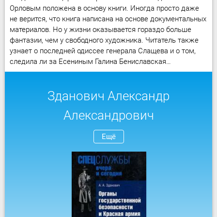
Орловым положена в основу книги. Иногда просто даже
не верится, что книга написана на основе документальных
материалов. Но у жизни оказывается гораздо больше
фантазии, чем у свободного художника. Читатель также
узнает о последней одиссее генерала Слащева и о том,
следила ли за Есениным Галина Бениславская…
Зданович Александр
Александрович
Ещё