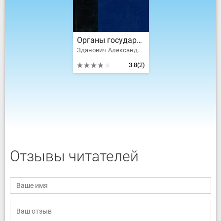
Органы государственной безопасности и Красная армия: Деятельность органов ВЧК - ОГПУ по обеспечению безопасности РККА
Зданович Александр Александрович
3.8
(2)
Отзывы читателей