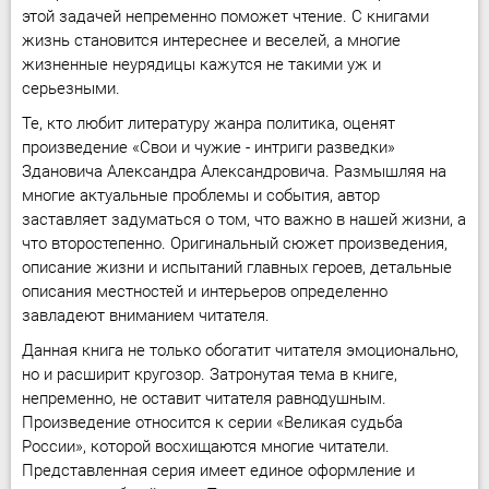
этой задачей непременно поможет чтение. С книгами
жизнь становится интереснее и веселей, а многие
жизненные неурядицы кажутся не такими уж и
серьезными.
Те, кто любит литературу жанра политика, оценят
произведение «Свои и чужие - интриги разведки»
Здановича Александра Александровича. Размышляя на
многие актуальные проблемы и события, автор
заставляет задуматься о том, что важно в нашей жизни, а
что второстепенно. Оригинальный сюжет произведения,
описание жизни и испытаний главных героев, детальные
описания местностей и интерьеров определенно
завладеют вниманием читателя.
Данная книга не только обогатит читателя эмоционально,
но и расширит кругозор. Затронутая тема в книге,
непременно, не оставит читателя равнодушным.
Произведение относится к серии «Великая судьба
России», которой восхищаются многие читатели.
Представленная серия имеет единое оформление и