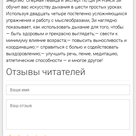
энергию. Оперная певица и эксперт по Цигун Нэнси Зи
обучит вас искусству дыхания в шести простых уроках.
Используя двадцать четыре постепенно усложняющихся
упражнения и работу с мыслеобразами, Зи наглядно
показывает, как использовать дыхание для того, чтобы:
— быть здоровым и прекрасно выглядеть;— свести к
минимуму влияние возраста;— повысить выносливость и
координацию;— справиться с болью и содействовать
выздоровлению;— улучшить речь, пение, медитацию,
атлетические способности — и многое другое!
Отзывы читателей