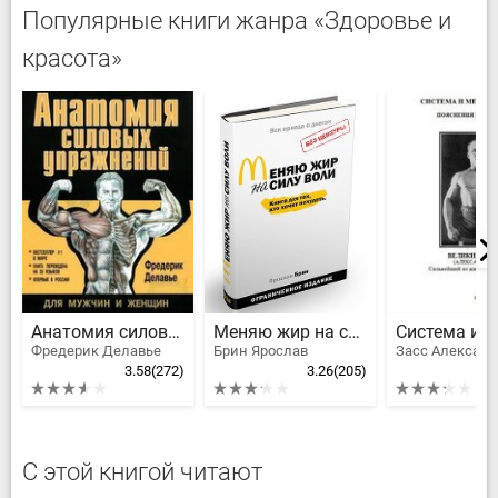
Популярные книги жанра «Здоровье и
красота»
Анатомия силовых упражнений
Меняю жир на силу воли
Фредерик Делавье
Брин Ярослав
3.58
(272)
3.26
(205)
С этой книгой читают