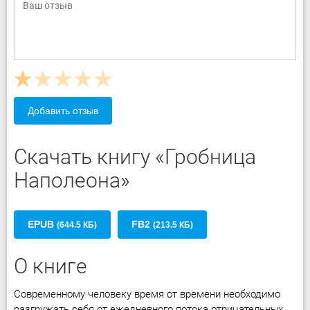
Добавить отзыв
Скачать книгу «Гробница
Наполеона»
EPUB
FB2
(644.5 КБ)
(213.5 КБ)
О книге
Современному человеку время от времени необходимо
разгружать себя от ежедневного потока отрицательных