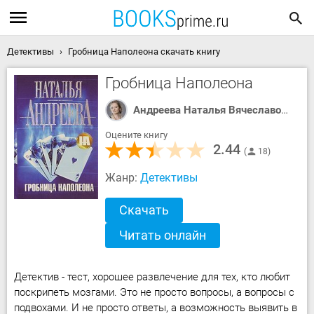
Детективы
Гробница Наполеона скачать книгу
Гробница Наполеона
Андреева Наталья Вячеславовна
Оцените книгу
2.44
18
Жанр:
Детективы
Скачать
Читать онлайн
Детектив - тест, хорошее развлечение для тех, кто любит
поскрипеть мозгами. Это не просто вопросы, а вопросы с
подвохами. И не просто ответы, а возможность выявить в