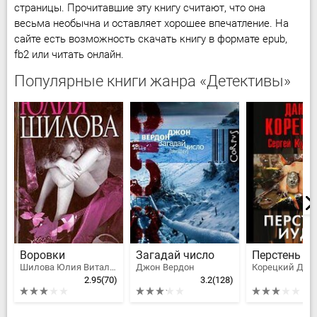
страницы. Прочитавшие эту книгу считают, что она
весьма необычна и оставляет хорошее впечатление. На
сайте есть возможность скачать книгу в формате epub,
fb2 или читать онлайн.
Популярные книги жанра «Детективы»
Воровки
Загадай число
Перстень И
Шилова Юлия Витальевна
Джон Вердон
2.95
(70)
3.2
(128)