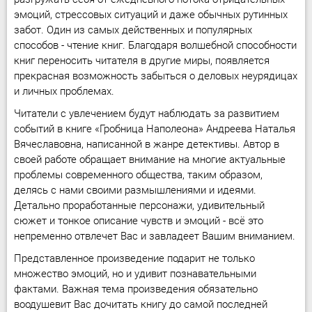
эмоций, стрессовых ситуаций и даже обычных рутинных
забот. Один из самых действенных и популярных
способов - чтение книг. Благодаря волшебной способности
книг переносить читателя в другие миры, появляется
прекрасная возможность забыться о деловых неурядицах
и личных проблемах.
Читатели с увлечением будут наблюдать за развитием
событий в книге «Гробница Наполеона» Андреева Наталья
Вячеславовна, написанной в жанре детективы. Автор в
своей работе обращает внимание на многие актуальные
проблемы современного общества, таким образом,
делясь с нами своими размышлениями и идеями.
Детально проработанные персонажи, удивительный
сюжет и тонкое описание чувств и эмоций - всё это
непременно отвлечет Вас и завладеет Вашим вниманием.
Представленное произведение подарит не только
множество эмоций, но и удивит познавательными
фактами. Важная тема произведения обязательно
воодушевит Вас дочитать книгу до самой последней