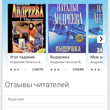
Угол падения
Выдержка
Муж за ал
Андреева Наталья Вячеславовна
Андреева Наталья Вячеславовна
2.66
(70)
3.03
(48)
Отзывы читателей