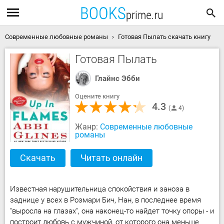
Современные любовные романы
Готовая Пылать скачать книгу
Готовая Пылать
Глайнс Эбби
Оцените книгу
4.3
4
Жанр:
Современные любовные
романы
Скачать
Читать онлайн
Известная нарушительница спокойствия и заноза в
заднице у всех в Розмари Бич, Нан, в последнее время
"выросла на глазах", она наконец-то найдет точку опоры - и
построит любовь с мужчиной, от которого она меньше