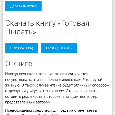
Добавить отзыв
Скачать книгу «Готовая
Пылать»
FB2
EPUB
(557.1 КБ)
(368.4 КБ)
О книге
Иногда возникает желание отвлечься, хочется
почувствовать, что ты словно живёшь какой-то другой
жизнью. В таком случае чтение будет отличным способом
отдохнуть и увидеть что-то новое. Это возможность
оставить реальность в стороне и погрузиться в мир,
представленный автором.
Превосходным средством для отдыха станет книга