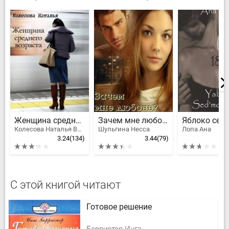
Женщина среднего возраста
Зачем мне любовь?
Колесова Наталья Валенидовна, Караванова Наталья Михайловна
Шульгина Несса
Лопа Ана
3.24
(134)
3.44
(79)
С этой книгой читают
Готовое решение