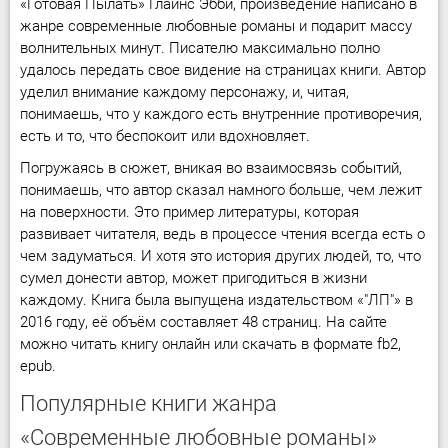
«Готовая Пылать» Глайнс Эбби, произведение написано в
жанре современные любовные романы и подарит массу
волнительных минут. Писателю максимально полно
удалось передать свое видение на страницах книги. Автор
уделил внимание каждому персонажу, и, читая,
понимаешь, что у каждого есть внутренние противоречия,
есть и то, что беспокоит или вдохновляет.
Погружаясь в сюжет, вникая во взаимосвязь событий,
понимаешь, что автор сказал намного больше, чем лежит
на поверхности. Это пример литературы, которая
развивает читателя, ведь в процессе чтения всегда есть о
чем задуматься. И хотя это история других людей, то, что
сумел донести автор, может пригодиться в жизни
каждому. Книга была выпущена издательством «"ЛП"» в
2016 году, её объём составляет 48 страниц. На сайте
можно читать книгу онлайн или скачать в формате fb2,
epub.
Популярные книги жанра
«Современные любовные романы»