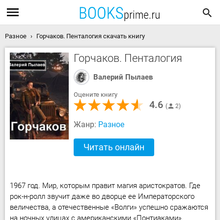
Разное
Горчаков. Пенталогия скачать книгу
Горчаков. Пенталогия
Валерий Пылаев
Оцените книгу
4.6
2
Жанр:
Разное
Читать онлайн
1967 год. Мир, которым правит магия аристократов. Где
рок-н-ролл звучит даже во дворце ее Императорского
величества, а отечественные «Волги» успешно сражаются
на ночных улицах с американскими «Понтиаками».