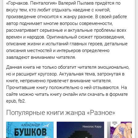
«Горчаков. Пенталогия» Валерий Пылаев придётся по
вкусу тем, кто любит отдыхать наедине с книгой,
произведение относится к жанру разное. В своей работе
автор поднимает многие вопросы современности,
рассматривает серьезные и актуальные проблемы всех
времен и народов. Оригинальный сюжет произведения,
описание жизни и испытаний главных героев, детальные
описания местностей и интерьеров определенно
завладеют вниманием читателя.
Данная книга не только обогатит читателя эмоционально,
но и расширит кругозор. Актуальная тема, затронутая в
книге, непременно привлечет внимание читателя.
Прочитавшие книгу положительно о ней отзываются. На
сайте можно читать книгу онлайн или скачать в формате
epub, fb2.
Популярные книги жанра «Разное»