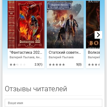
"Фантастика 2023-43". Компиляция. Книги 1-12
Статский советник
Валерий Пылаев, Андрей Антоневич
Валерий Пылаев
Валерий Пы
2.3
(1)
5
(3)
Отзывы читателей