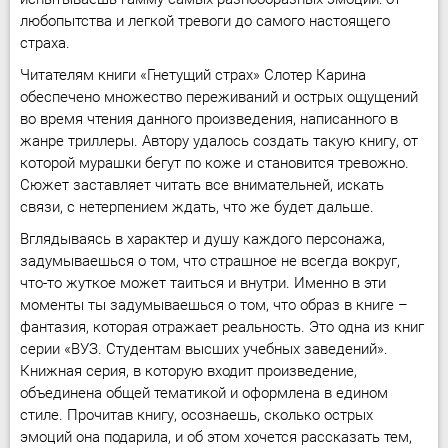
любопытства и легкой тревоги до самого настоящего
страха.
Читателям книги «Гнетущий страх» Слотер Карина
обеспечено множество переживаний и острых ощущений
во время чтения данного произведения, написанного в
жанре триллеры. Автору удалось создать такую книгу, от
которой мурашки бегут по коже и становится тревожно.
Сюжет заставляет читать все внимательней, искать
связи, с нетерпением ждать, что же будет дальше.
Вглядываясь в характер и душу каждого персонажа,
задумываешься о том, что страшное не всегда вокруг,
что-то жуткое может таиться и внутри. Именно в эти
моменты ты задумываешься о том, что образ в книге –
фантазия, которая отражает реальность. Это одна из книг
серии «ВУЗ. Студентам высших учебных заведений».
Книжная серия, в которую входит произведение,
объединена общей тематикой и оформлена в едином
стиле. Прочитав книгу, осознаешь, сколько острых
эмоций она подарила, и об этом хочется рассказать тем,