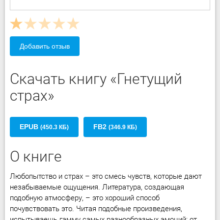
Добавить отзыв
Скачать книгу «Гнетущий
страх»
EPUB
FB2
(450.3 КБ)
(346.9 КБ)
О книге
Любопытство и страх – это смесь чувств, которые дают
незабываемые ощущения. Литература, создающая
подобную атмосферу, – это хороший способ
почувствовать это. Читая подобные произведения,
испытываешь гамму самых разнообразных эмоций: от