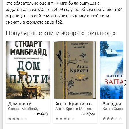
кто обязательно оценит. Книга была выпущена
издательством «АСТ» в 2009 году, её объём составляет 84
страницы. На сайте можно читать книгу онлайн или
скачать в формате epub, fb2.
Популярные книги жанра «Триллеры»
Дом плоти
Агата Кристи в одном томе
Западня
Стюарт Макбрайд
Агата Кристи Маллован
Китти Сьюэлл
2.69
(48)
3.36
(55)