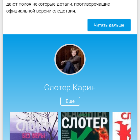
дают покоя некоторые детали, противоречащие
официальной версии следствия.
Читать дальше
Слотер Карин
Ещё