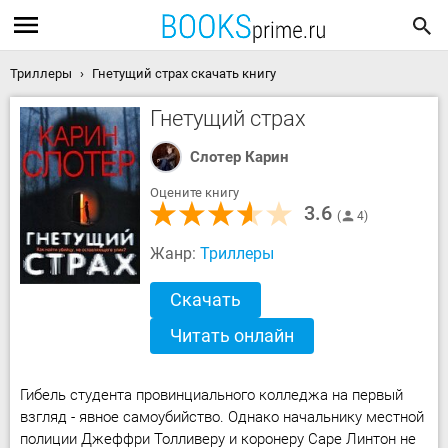
Триллеры
Гнетущий страх скачать книгу
Гнетущий страх
Слотер Карин
Оцените книгу
3.6
4
Жанр:
Триллеры
Скачать
Читать онлайн
Гибель студента провинциального колледжа на первый
взгляд - явное самоубийство. Однако начальнику местной
полиции Джеффри Толливеру и коронеру Саре Линтон не