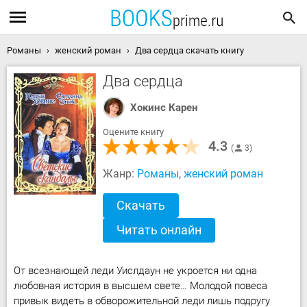
Романы
женский роман
Два сердца скачать книгу
Два сердца
Хокинс Карен
Оцените книгу
4.3
3
Жанр:
Романы
,
женский роман
Скачать
Читать онлайн
От всезнающей леди Уислдаун не укроется ни одна
любовная история в высшем свете… Молодой повеса
привык видеть в обворожительной леди лишь подругу