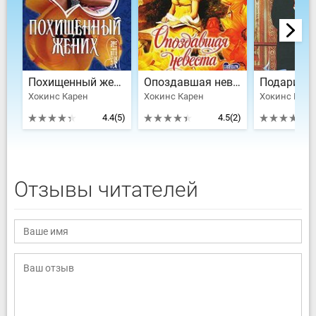
Похищенный жених
Опоздавшая невеста
Хокинс Карен
Хокинс Карен
Хокинс Каре
4.4
(5)
4.5
(2)
Отзывы читателей