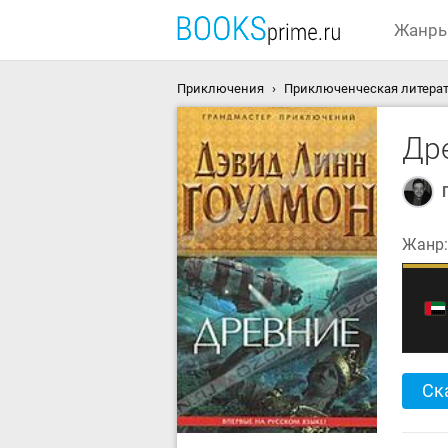
Жанр
Приключения
Приключенческая литерат
Др
Жанр
Ск