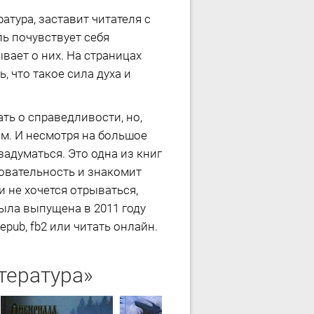
тура, заставит читателя с
ь почувствует себя
вает о них. На страницах
, что такое сила духа и
ть о справедливости, но,
ам. И несмотря на большое
задуматься. Это одна из книг
овательность и знакомит
 не хочется отрываться,
была выпущена в 2011 году
pub, fb2 или читать онлайн.
тература»