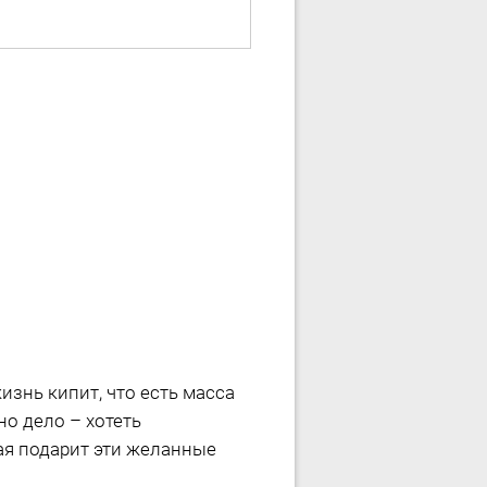
изнь кипит, что есть масса
но дело – хотеть
рая подарит эти желанные