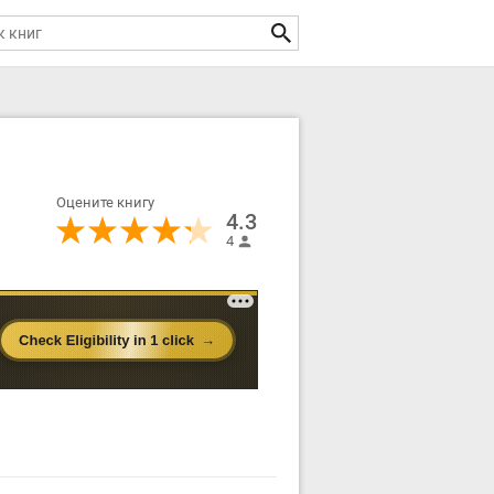
Оцените книгу
4.3
4