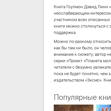
Книга Гоулмон Дэвид Линн «
неослабевающим интересом 
участником всех описанных 
книги можно столкнуться с о
поддержка.
Можно по-разному относитьс
как бы там ни было, он чело
внимание к сюжету, автор не
серии «Проект «Планета мол
читателя с безумно увлекат
пока не будет понятно, чем 
издательством «Эксмо». Книг
Популярные кни