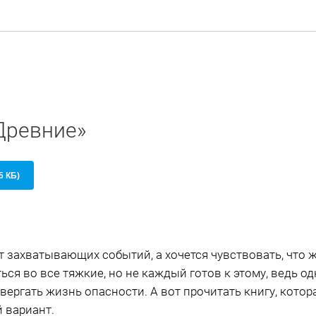
Древние»
5 КБ)
т захватывающих событий, а хочется чувствовать, что ж
ся во все тяжкие, но не каждый готов к этому, ведь од
вергать жизнь опасности. А вот прочитать книгу, кото
 вариант.