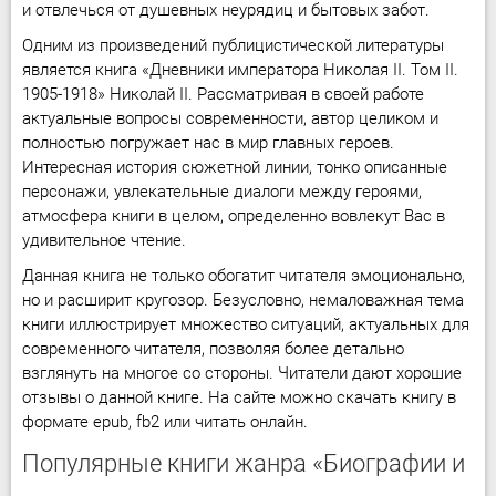
и отвлечься от душевных неурядиц и бытовых забот.
Одним из произведений публицистической литературы
является книга «Дневники императора Николая II. Том II.
1905-1918» Николай II. Рассматривая в своей работе
актуальные вопросы современности, автор целиком и
полностью погружает нас в мир главных героев.
Интересная история сюжетной линии, тонко описанные
персонажи, увлекательные диалоги между героями,
атмосфера книги в целом, определенно вовлекут Вас в
удивительное чтение.
Данная книга не только обогатит читателя эмоционально,
но и расширит кругозор. Безусловно, немаловажная тема
книги иллюстрирует множество ситуаций, актуальных для
современного читателя, позволяя более детально
взглянуть на многое со стороны. Читатели дают хорошие
отзывы о данной книге. На сайте можно скачать книгу в
формате epub, fb2 или читать онлайн.
Популярные книги жанра «Биографии и