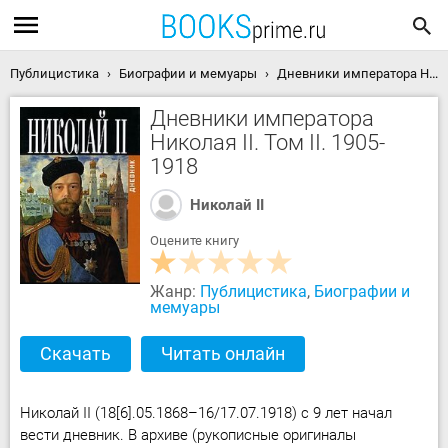
Публицистика
Биографии и мемуары
Дневники императора Николая II. Том II. 1905-1918 скачать книгу
Дневники императора
Николая II. Том II. 1905-
1918
Николай II
Оцените книгу
Жанр:
Публицистика
,
Биографии и
мемуары
Скачать
Читать онлайн
Николай II (18[6].05.1868–16/17.07.1918) с 9 лет начал
вести дневник. В архиве (рукописные оригиналы