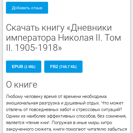
Добавить отзыв
Скачать книгу «Дневники
императора Николая II. Том
II. 1905-1918»
EPUB
FB2
(1 МБ)
(748.7 КБ)
О книге
Любому человеку время от времени необходима
эмоциональная разгрузка и душевный отдых. Что может
отвлечь от повседневных забот и стрессовых ситуаций?
Одним из наиболее эффективных способов, без сомнения,
является чтение книг. Погружая в иные миры хитро
закрученного сюжета, книги помогают читателю забыться