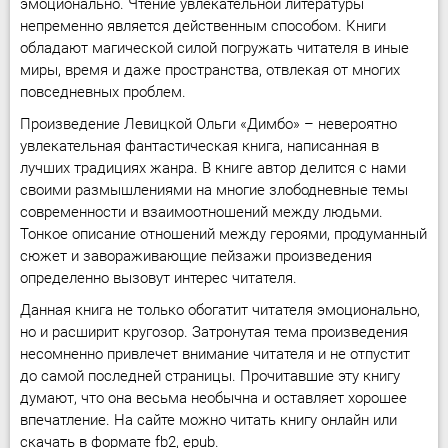
эмоционально. Чтение увлекательной литературы
непременно является действенным способом. Книги
обладают магической силой погружать читателя в иные
миры, время и даже пространства, отвлекая от многих
повседневных проблем.
Произведение Левицкой Ольги «Димбо» – невероятно
увлекательная фантастическая книга, написанная в
лучших традициях жанра. В книге автор делится с нами
своими размышлениями на многие злободневные темы
современности и взаимоотношений между людьми.
Тонкое описание отношений между героями, продуманный
сюжет и завораживающие пейзажи произведения
определенно вызовут интерес читателя.
Данная книга не только обогатит читателя эмоционально,
но и расширит кругозор. Затронутая тема произведения
несомненно привлечет внимание читателя и не отпустит
до самой последней страницы. Прочитавшие эту книгу
думают, что она весьма необычна и оставляет хорошее
впечатление. На сайте можно читать книгу онлайн или
скачать в формате fb2, epub.