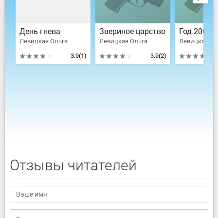
День гнева
Звериное царство
Год 2004-й
Левицкая Ольга
Левицкая Ольга
Левицкая Ол
3.9
(1)
3.9
(2)
Отзывы читателей