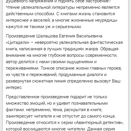
душевного напряжения и поднять себе настроение?
Чтение увлекательной литературы непременно является
действенным способом. С книгами жизнь становится
интереснее и веселей, а многие жизненные неурядицы
кажутся не такими уж и серьезными.
Произведение Шалашова Евгения Васильевича
«Цитадели» – невероятно увлекательная фантастическая
книга, написанная в лучших традициях жанра. Обращая
внимание на многие глубокие вопросы современности,
автор делится с нами своими ощущениями и
переживаниями. Тонкое описание жизни главных героев,
их чувств и переживаний, продуманные диалоги и
развернутая сюжетная линия определенно вызовут Ваш
интерес.
Представленное произведение подарит не только
множество эмоций, но и удивит познавательными
фактами. непременно, тема, раскрытая в книге,
заинтересует читателя и не отпустит до самого конца.
Произведение относится к серии «Авантюрный детектив»,
которой восхищаются многие читатели. Данная серия