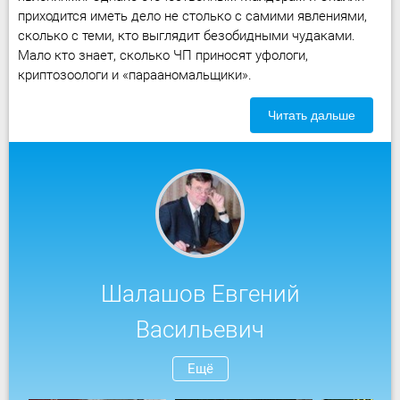
приходится иметь дело не столько с самими явлениями,
сколько с теми, кто выглядит безобидными чудаками.
Мало кто знает, сколько ЧП приносят уфологи,
криптозоологи и «парааномальщики».
Читать дальше
Шалашов Евгений
Васильевич
Ещё