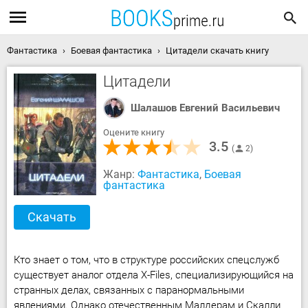
Фантастика
Боевая фантастика
Цитадели скачать книгу
Цитадели
Шалашов Евгений Васильевич
Оцените книгу
3.5
2
Жанр:
Фантастика
,
Боевая
фантастика
Скачать
Кто знает о том, что в структуре российских спецслужб
существует аналог отдела X-Files, специализирующийся на
странных делах, связанных с паранормальными
явлениями. Однако отечественным Малдерам и Скалли