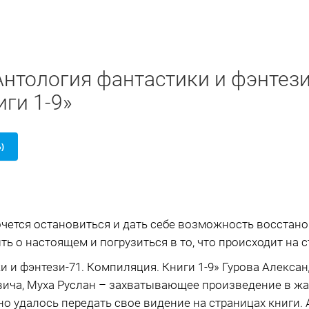
Антология фантастики и фэнтези
ги 1-9»
Б)
очется остановиться и дать себе возможность восстано
ь о настоящем и погрузиться в то, что происходит на с
и и фэнтези-71. Компиляция. Книги 1-9» Гурова Алекса
ича, Муха Руслан – захватывающее произведение в жан
 удалось передать свое видение на страницах книги.