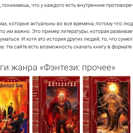
, понимаешь, что у каждого есть внутренние противоречи
мах, которые актуальны во все времена, потому что лю
что им важно. Это пример литературы, которая развивае
уматься. И хотя это история других людей, то, что суме
. На сайте есть возможность скачать книгу в формате e
ги жанра «Фэнтези: прочее»