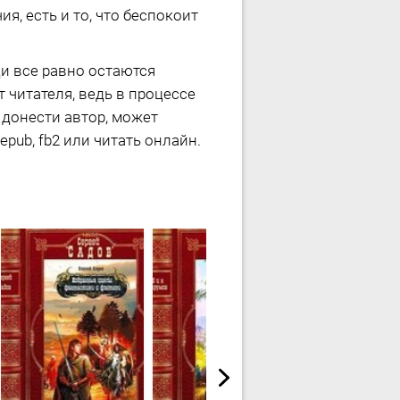
я, есть и то, что беспокоит
ди все равно остаются
т читателя, ведь в процессе
л донести автор, может
pub, fb2 или читать онлайн.