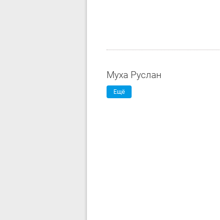
Муха Руслан
Ещё