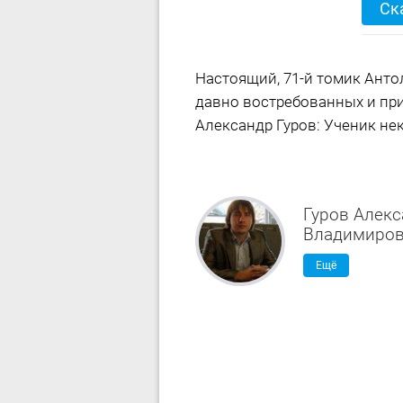
Ск
Настоящий, 71-й томик Анто
давно востребованных и при
Александр Гуров: Ученик не
Гуров Алек
Владимиро
Ещё