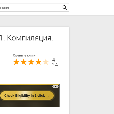
1. Компиляция.
Оцените книгу
4
1