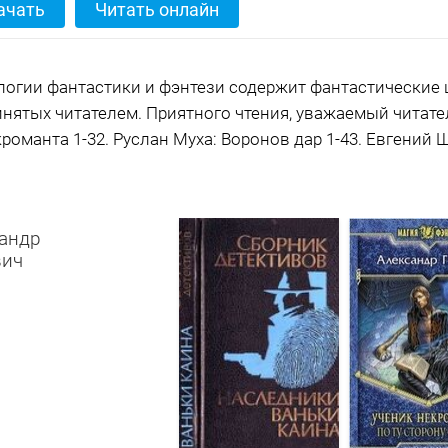
ачать
Читать онлайн
логии фантастики и фэнтези содержит фантастические 
нятых читателем. Приятного чтения, уважаемый читател
кроманта 1-32. Руслан Муха: Воронов дар 1-43. Евгений
сандр
вич