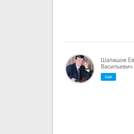
Шалашов Ев
Васильевич
Ещё