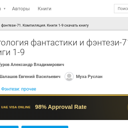
ы
Авторы
Книги
 фэнтези-71. Компиляция. Книги 1-9 скачать книгу
ология фантастики и фэнтези-7
ги 1-9
Гуров Александр Владимирович
Шалашов Евгений Васильевич
Муха Руслан
:
Фэнтези: прочее