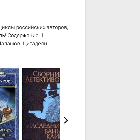
циклы российских авторов,
ь! Содержание: 1.
 Шалашов: Цитадели