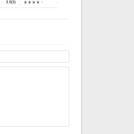
3.5
(3)
4.3
(1)
4.7
(4)