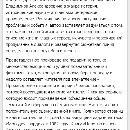
Владимира Александровича в жанре история.
исторические науки – это весьма интересное
произведение. Размышляя на многие актуальные
проблемы и события, автор заставляет задуматься о том,
что важно в нашей жизни, а что второстепенно. Тонкое
описание жизни главных героев, их чувств и переживаний,
продуманные диалоги и развернутая сюжетная линия
определенно вызовут Ваш интерес.
Представленное произведение подарит не только
множество эмоций, но и удивит познавательными
фактами. Тема, затронутая автором, берет за душу и
надолго оставляет читателя под впечатлением.
Произведение относится к серии «Лезвие осознания»,
которой восхищаются многие читатели. Книжная серия, в
которую входит произведение, объединена общей
тематикой и оформлена в едином стиле. Читатели дают
положительную оценку данной книге. Количество страниц
в книге составляет 61, она была выпущена издательством
«Молодая гвардия» в 1982 году. Книгу «Царство сынов