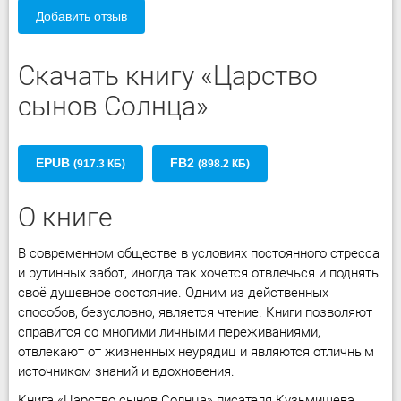
Добавить отзыв
Скачать книгу «Царство
сынов Солнца»
EPUB
FB2
(917.3 КБ)
(898.2 КБ)
О книге
В современном обществе в условиях постоянного стресса
и рутинных забот, иногда так хочется отвлечься и поднять
своё душевное состояние. Одним из действенных
способов, безусловно, является чтение. Книги позволяют
справится со многими личными переживаниями,
отвлекают от жизненных неурядиц и являются отличным
источником знаний и вдохновения.
Книга «Царство сынов Солнца» писателя Кузьмищева