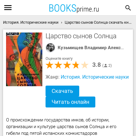
История. Исторические науки
Царство сынов Солнца скачать книгу
Царство сынов Солнца
Кузьмищев Владимир Александрович
Оцените книгу
3.8
2
Жанр:
История. Исторические науки
Скачать
Читать онлайн
О происхождении государства инков, об истории,
организации и культуре царства сынов Солнца и его
гибели под пятой испанских конкистадоров