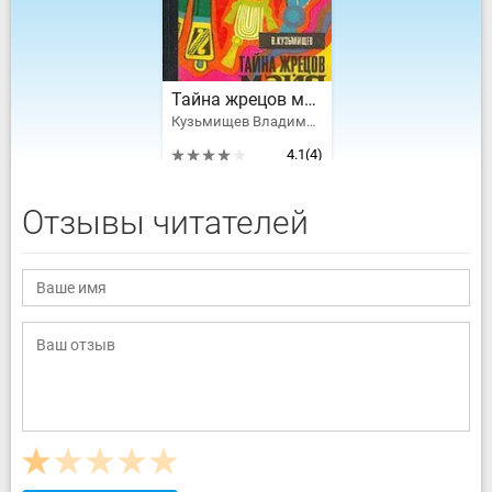
Тайна жрецов майя
Кузьмищев Владимир Александрович
4.1
(4)
Отзывы читателей