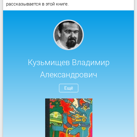
рассказывается в этой книге.
Кузьмищев Владимир
Александрович
Ещё