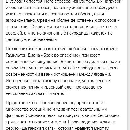
В условиях постоянного стресса, изнурительных нагрузок
и бесполезных споров, человеку жизненно необходимо
уметь отвлекаться от реальности и обогащаться
эмоционально. Среди наиболее действенных способов -
чтение книг. С книгами жизнь становится интереснее и
веселей, а многие жизненные неурядицы кажутся не
такими уж и серьезными.
Поклонникам жанра короткие любовные романы книга
Гамильтон Диана «Брак во спасение» принесёт
романтические ощущения. В книге автор делится с нами
своими размышлениями на многие злободневные темы
современности и взаимоотношений между людьми.
Интересные по характеру персонажи, увлекательная
сюжетная линия и красивый слог произведения
несомненно захватят читателя.
Представленное произведение подарит не только
множество эмоций, но и удивит познавательными
фактами. Основная тема, затронутая в книге, бесспорно
привлечет внимание читателя. Произведение входит в
серию «Цыганская сага», которая нравится многим