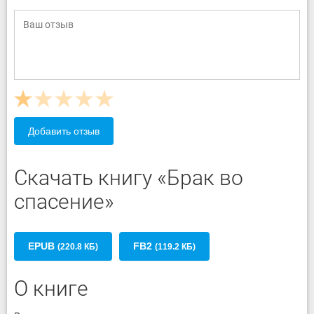
Добавить отзыв
Скачать книгу «Брак во
спасение»
EPUB
FB2
(220.8 КБ)
(119.2 КБ)
О книге