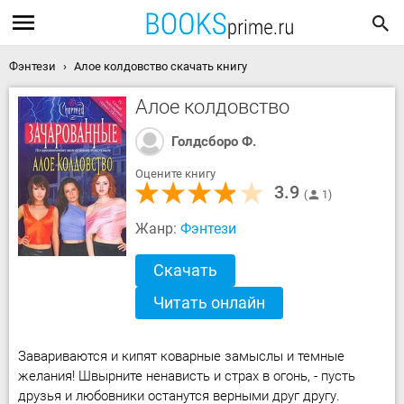
Фэнтези
Алое колдовство скачать книгу
Алое колдовство
Голдсборо Ф.
Оцените книгу
3.9
1
Жанр:
Фэнтези
Скачать
Читать онлайн
Завариваются и кипят коварные замыслы и темные
желания! Швырните ненависть и страх в огонь, - пусть
друзья и любовники останутся верными друг другу.