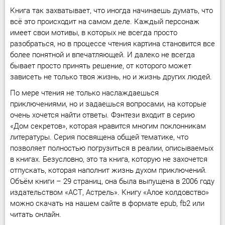
Книга так захватывает, что иногда начинаешь думать, что
всё это происходит на самом деле. Каждый персонаж
имеет свои мотивы, в которых не всегда просто
разобраться, но в процессе чтения картина становится все
более понятной и впечатляющей. И далеко не всегда
бывает просто принять решение, от которого может
зависеть не только твоя жизнь, но и жизнь других людей.
По мере чтения не только наслаждаешься
приключениями, но и задаешься вопросами, на которые
очень хочется найти ответы. Фэнтези входит в серию
«Дом секретов», которая нравится многим поклонникам
литературы. Серия посвящена общей тематике, что
позволяет полностью погрузиться в реалии, описываемых
в книгах. Безусловно, это та книга, которую не захочется
отпускать, которая наполнит жизнь духом приключений.
Объём книги – 29 страниц, она была выпущена в 2006 году
издательством «АСТ, Астрель». Книгу «Алое колдовство»
можно скачать на нашем сайте в формате epub, fb2 или
читать онлайн.