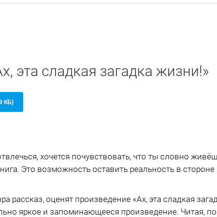
х, эта сладкая загадка жизни!»
9 КБ)
твлечься, хочется почувствовать, что ты словно живёш
нига. Это возможность оставить реальность в стороне 
нра рассказ, оценят произведение «Ах, эта сладкая зага
льно яркое и запоминающееся произведение. Читая, по