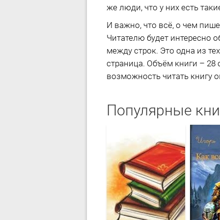
же люди, что у них есть так
И важно, что всё, о чем пиш
Читателю будет интересно о
между строк. Это одна из те
страница. Объём книги – 28 
возможность читать книгу он
Популярные кни