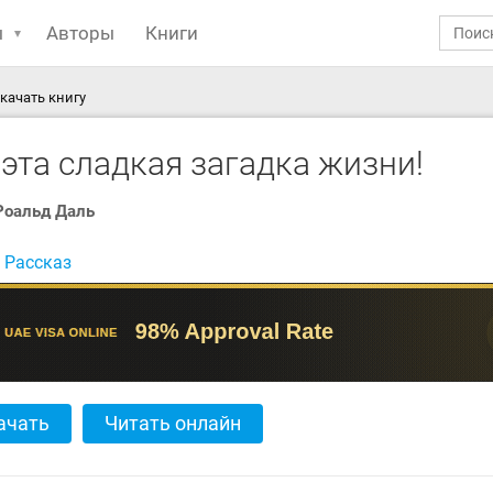
ы
Авторы
Книги
скачать книгу
 эта сладкая загадка жизни!
Роальд Даль
:
Рассказ
ачать
Читать онлайн