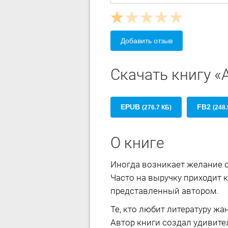
Добавить отзыв
Скачать книгу «А
EPUB
FB2
(276.7 КБ)
(248.
О книге
Иногда возникает желание о
Часто на выручку приходит к
представленный автором.
Те, кто любит литературу жа
Автор книги создал удивите