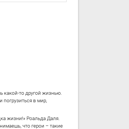
ь какой-то другой жизнью.
и погрузиться в мир,
дка жизни!» Роальда Даля.
нимаешь, что герои – такие