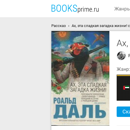
Жанр
Рассказ
Ах, эта сладкая загадка жизни! 
Ах,
Жанр
Ск