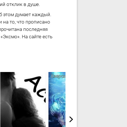
ий отклик в душе.
об этом думает каждый.
 на то, что прописано
т прочитана последняя
«Эксмо». На сайте есть