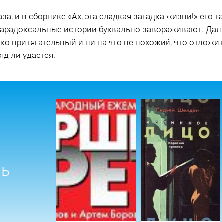
за, и в сборнике «Ах, эта сладкая загадка жизни!» его 
парадоксальные истории буквально завораживают. Даль
о притягательный и ни на что не похожий, что отложит
д ли удастся.
ль