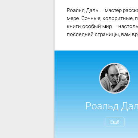
Роальд Даль — мастер расска
мере. Сочные, колоритные, 
книги особый мир — настольк
последней страницы, вам вря
Роальд Да
Ещё