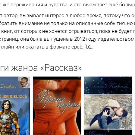
ие же переживания и чувства, и это вызывает ещё больш
ет автор, вызывает интерес в любое время, потому что 
братить внимание не только на описанные события, но и
х книг, от которых не хочется отрываться, пока не буде
страниц, она была выпущена в 2012 году издательством 
лайн или скачать в формате epub, fb2.
ги жанра «Рассказ»