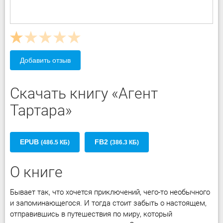
Добавить отзыв
Скачать книгу «Агент
Тартара»
EPUB
FB2
(486.5 КБ)
(386.3 КБ)
О книге
Бывает так, что хочется приключений, чего-то необычного
и запоминающегося. И тогда стоит забыть о настоящем,
отправившись в путешествия по миру, который