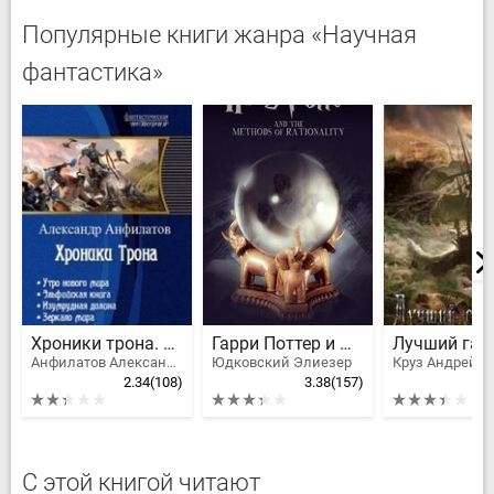
Популярные книги жанра «Научная
фантастика»
Хроники трона. Тетралогия
Гарри Поттер и Методы рационального мышления
Анфилатов Александр Николаевич
Юдковский Элиезер
Круз Андрей
2.34
(108)
3.38
(157)
С этой книгой читают