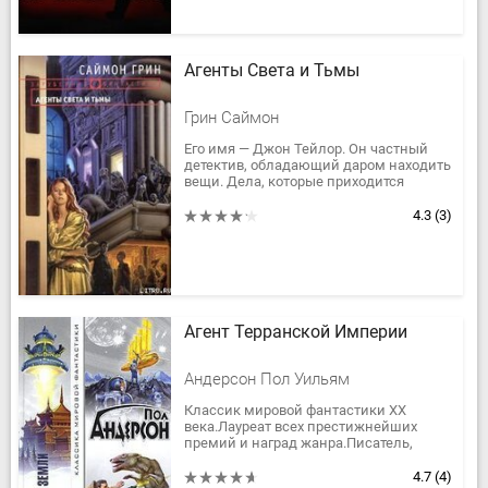
Агенты Света и Тьмы
Грин Саймон
Его имя — Джон Тейлор. Он частный
детектив, обладающий даром находить
вещи. Дела, которые приходится
расследовать Тейлору, зачастую не
только сложны, но и чрезвычайно...
4.3
(3)
Агент Терранской Империи
Андерсон Пол Уильям
Классик мировой фантастики XX
века.Лауреат всех престижнейших
премий и наград жанра.Писатель,
которому подвластны все направления
фантастики — от научной фантастики
4.7
(4)