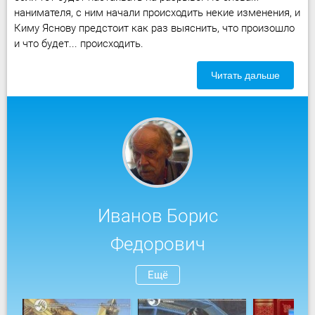
нанимателя, с ним начали происходить некие изменения, и
Киму Яснову предстоит как раз выяснить, что произошло
и что будет... происходить.
Читать дальше
Иванов Борис
Федорович
Ещё