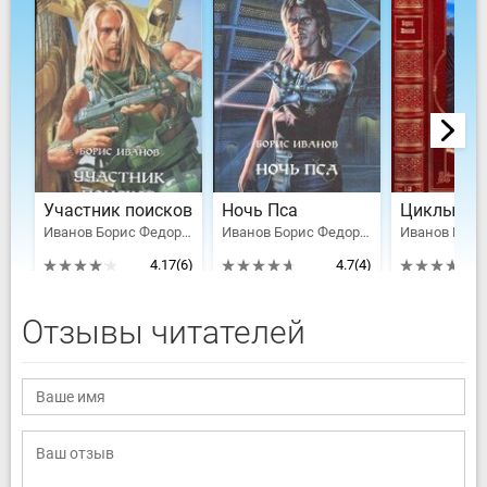
Участник поисков
Ночь Пса
Иванов Борис Федорович
Иванов Борис Федорович
4.17
(6)
4.7
(4)
Отзывы читателей