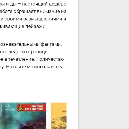
ры и др. – настоящий шедевр
работе обращает внимание на
ами своими размышлениями и
раживающие пейзажи
 познавательными фактами.
 последней страницы.
ое впечатление. Количество
ду. На сайте можно скачать