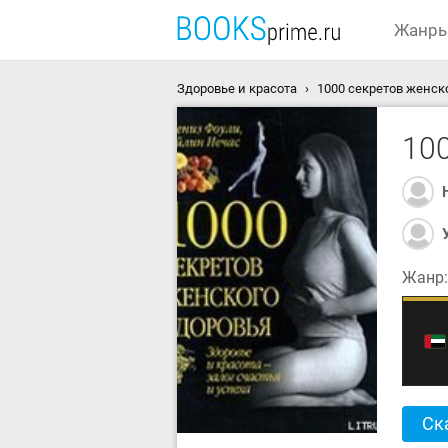
Жанр
Здоровье и красота
1000 секретов женск
10
Жанр
Ск