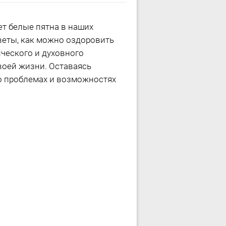
т белые пятна в наших
веты, как можно оздоровить
ического и духовного
воей жизни. Оставаясь
 о проблемах и возможностях