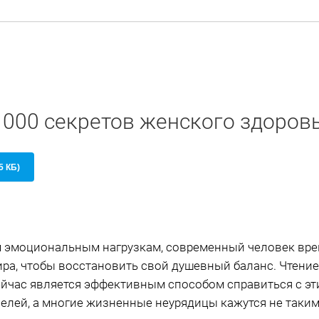
1000 секретов женского здоров
5 КБ)
 эмоциональным нагрузкам, современный человек вре
ира, чтобы восстановить свой душевный баланс. Чтение
сейчас является эффективным способом справиться с эт
селей, а многие жизненные неурядицы кажутся не таки