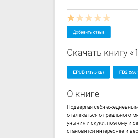
Добавить отзыв
Скачать книгу «
EPUB
FB2
(719.5 КБ)
(556.
О книге
Подвергая себя ежедневным
отвлекаться от реального м
уныния и скуки, поэтому и 
становится интереснее и ве