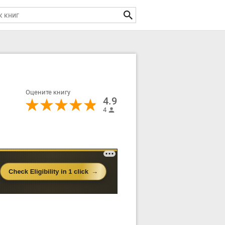
Оцените книгу
4.9
4