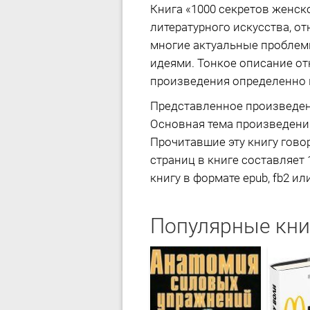
Книга «1000 секретов женск
литературного искусства, о
многие актуальные проблем
идеями. Тонкое описание о
произведения определенно в
Представленное произведен
Основная тема произведения
Прочитавшие эту книгу гово
страниц в книге составляет 
книгу в формате epub, fb2 ил
Популярные кни