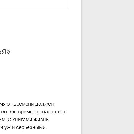
ья»
мя от времени должен
 во все времена спасало от
им. С книгами жизнь
ми уж и серьезными.