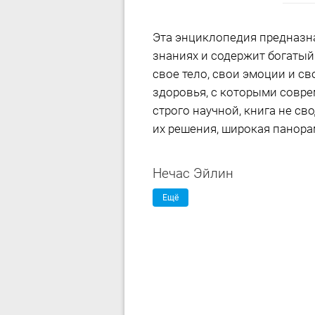
Эта энциклопедия предназн
знаниях и содержит богатый
свое тело, свои эмоции и с
здоровья, с которыми совр
строго научной, книга не с
их решения, широкая панор
Нечас Эйлин
Ещё