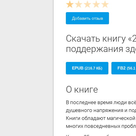
Добавить отзыв
Скачать книгу «
поддержания зд
EPUB
FB2
(216.7 КБ)
(56.1
О книге
В последнее время люди вс
душевного напряжения и под
Книги обладают магической 
многих повседневных пробл