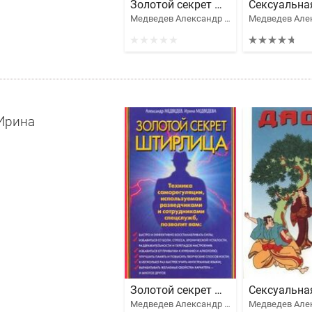
Золотой секрет Штирлица
Медведев Александр Николаевич, Медведева Ирина Борисовна
Ирина
Золотой секрет Штирлица
Медведев Александр Николаевич, Медведева Ирина Борисовна