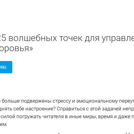
25 волшебных точек для управл
оровья»
 КБ)
ё больше подвержены стрессу и эмоциональному переут
нять себе настроение? Справиться с этой задачей неп
силой погружать читателя в иные миры, время и даже п
ем.