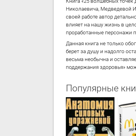
Книга «25 волшебных точек
Николаевича, Медведевой И
своей работе автор детальн
влияет на нашу жизнь в цел
проработанные персонажи п
Данная книга не только обог
берет за душу и надолго ост
весьма необычна и оставляе
поддержания здоровья» можн
Популярные кни