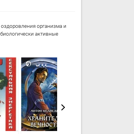
 оздоровления организма и
- биологически активные