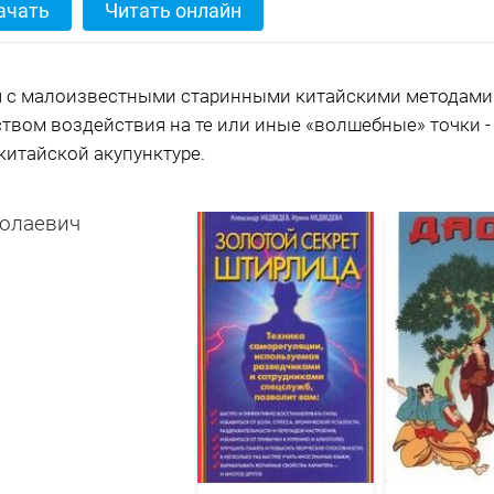
ачать
Читать онлайн
ля с малоизвестными старинными китайскими методами
твом воздействия на те или иные «волшебные» точки 
китайской акупунктуре.
олаевич