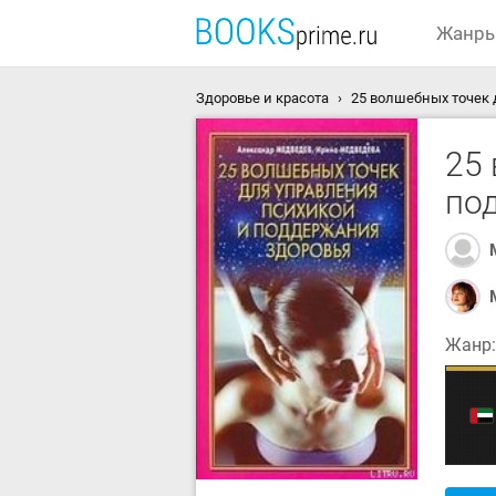
Жанр
Здоровье и красота
25 волшебных точек 
25
по
Жанр