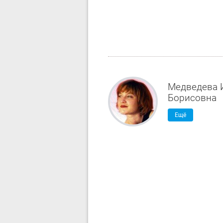
Медведева 
Борисовна
Ещё