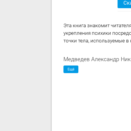
Ск
Эта книга знакомит читате
укрепления психики посредс
точки тела, используемые в 
Медведев Александр Ник
Ещё