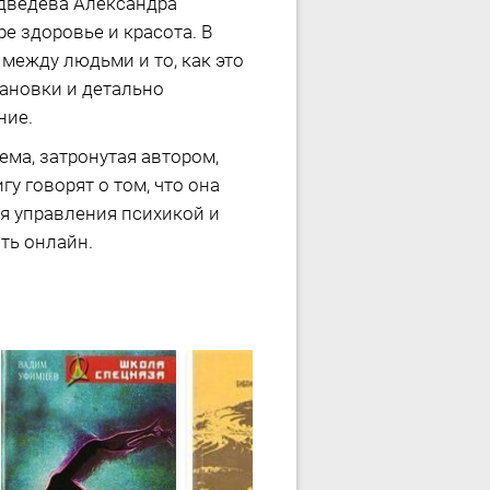
едведева Александра
 здоровье и красота. В
между людьми и то, как это
тановки и детально
ние.
ема, затронутая автором,
у говорят о том, что она
ля управления психикой и
ть онлайн.