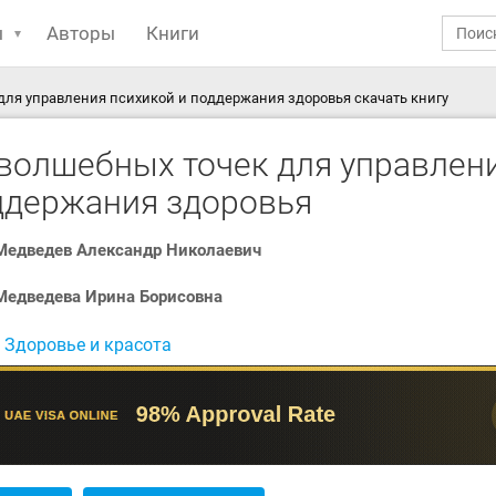
ы
Авторы
Книги
для управления психикой и поддержания здоровья скачать книгу
 волшебных точек для управлени
ддержания здоровья
Медведев Александр Николаевич
Медведева Ирина Борисовна
:
Здоровье и красота