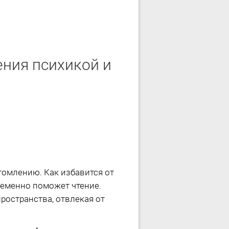
ения психикой и
омлению. Как избавится от
ременно поможет чтение.
ространства, отвлекая от