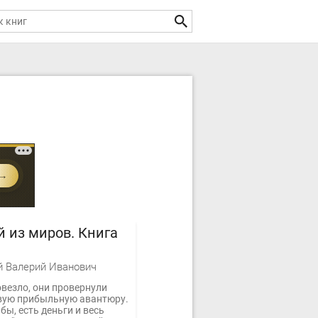
 из миров. Книга
 Валерий Иванович
везло, они провернули
вую прибыльную авантюру.
бы, есть деньги и весь