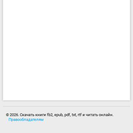
© 2026. Скачать книги fb2, epub, pdf, txt, rtf и читать онлайн.
Правообладателям