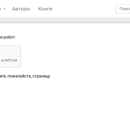
ы
Авторы
Книги
е робот:
ите, пожалуйста, страницу