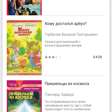
игры. Сможешь...
Кому достался арбуз?
Горбачев Валерий Григорьевич
Сказка для малышей с
иллюстрациями автора.
3.4
(3)
Пришельцы из космоса
Паккард Эдвард
Ты отправляешься в тихое
заповедное место, где с тобой
происходит что-то необычное.