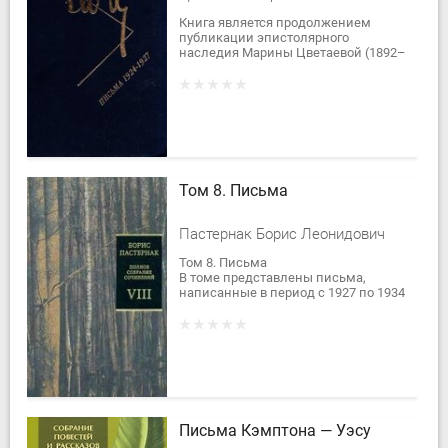
Книга является продолжением
публикации эпистолярного
наследия Марины Цветаевой (1892–
1941). (См.: Цветаева М, Письма.
1905–1923. М.: Эллис...
Том 8. Письма
Пастернак Борис Леонидович
Том 8. Письма
В томе представлены письма,
написанные в период с 1927 по 1934
г., продолжающие дружеские
отношения с М. И. Цветаевой, в
частности, отражающие конфликт...
Письма Кэмптона — Уэсу