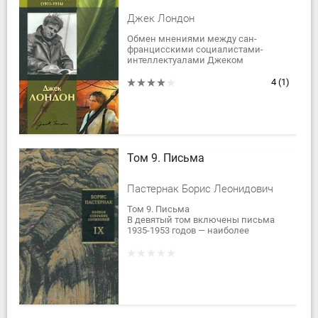
Джек Лондон
Обмен мнениями между сан-
францисскими социалистами-
интеллектуалами Джеком
Лондоном и Анной Струнской
развился в эпистолярный роман о
4
(1)
природе любви.
Джек Лондон от...
Том 9. Письма
Пастернак Борис Леонидович
Том 9. Письма
В девятый том включены письма
1935-1953 годов — наиболее
страшного и трагического периода
советской истории. Они
свидетельствуют о растущем
разочаровании...