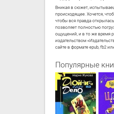
Вникая в сюжет, испытываеш
происходящее. Хочется, чтоб
чтобы вся правда открылась.
позволяет полностью погрузи
ощущений, и в то же время 
издательством «Издательст
сайте в формате epub, fb2 ил
Популярные кни