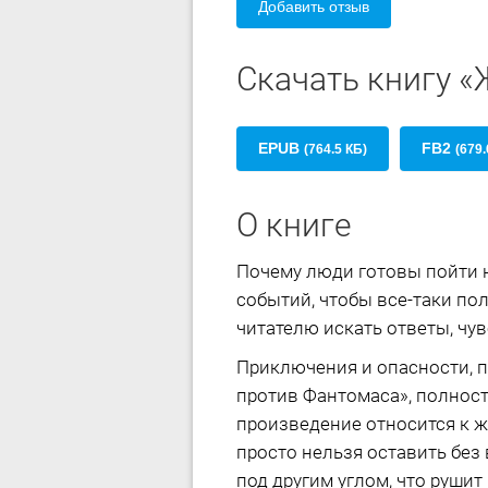
Добавить отзыв
Скачать книгу 
EPUB
FB2
(764.5 КБ)
(679.
О книге
Почему люди готовы пойти н
событий, чтобы все-таки по
читателю искать ответы, чу
Приключения и опасности, п
против Фантомаса», полнос
произведение относится к ж
просто нельзя оставить без
под другим углом, что рушит