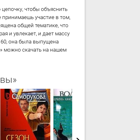
 цепочку, чтобы объяснить
е принимаешь участие в том,
вящена общей тематике, что
ая и увлекает, и дает массу
 60, она была выпущена
» можно скачать на нашем
ивы»