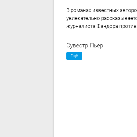
В романах известных автор
увлекательно рассказывает
журналиста Фандора против 
Сувестр Пьер
Ещё