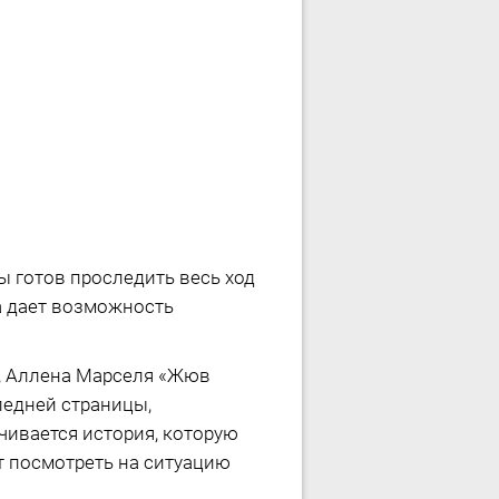
ы готов проследить весь ход
а дает возможность
а, Аллена Марселя «Жюв
ледней страницы,
чивается история, которую
ет посмотреть на ситуацию