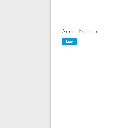
Аллен Марсель
Ещё