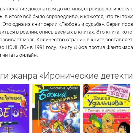
ь желание докопаться до истины, строишь логическую
ы в итоге всё было справедливо, и кажется, что ты тож
 Это одна из книг серии «Любовь и судьба». Серия пос
ться в реалии, описываемых в книгах. Это книга, котор
развивает мозг. Количество страниц в книге составляет
во ЦЭИНДС» в 1991 году. Книгу «Жюв против Фантомаса
и читать онлайн.
ги жанра «Иронические детект