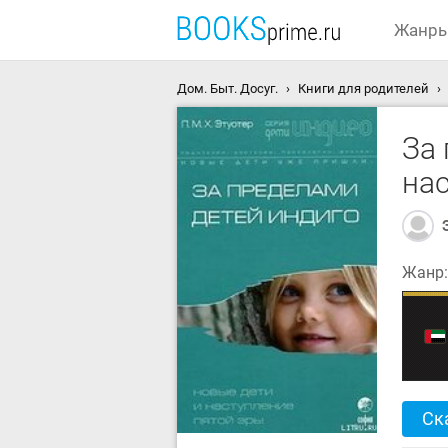
Жанр
Дом. Быт. Досуг.
Книги для родителей
За 
на
Жанр
Ск