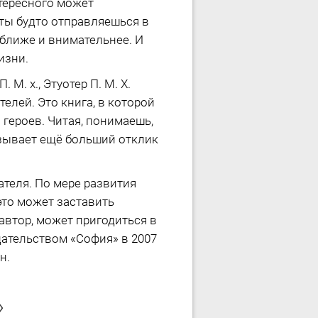
нтересного может
 ты будто отправляешься в
 ближе и внимательнее. И
изни.
М. х., Этуотер П. М. Х.
елей. Это книга, в которой
героев. Читая, понимаешь,
вызывает ещё больший отклик
ателя. По мере развития
это может заставить
 автор, может пригодиться в
дательством «София» в 2007
н.
»