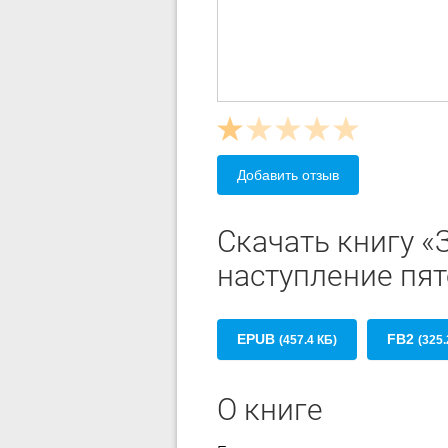
Добавить отзыв
Скачать книгу «
наступление пя
EPUB
FB2
(457.4 КБ)
(325.
О книге