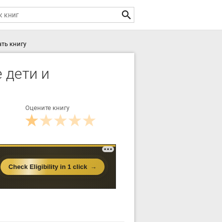
ть книгу
 дети и
Оцените книгу