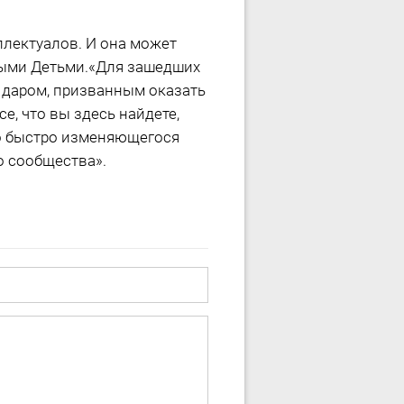
ллектуалов. И она может
выми Детьми.«Для зашедших
м даром, призванным оказать
, что вы здесь найдете,
о быстро изменяющегося
о сообщества».