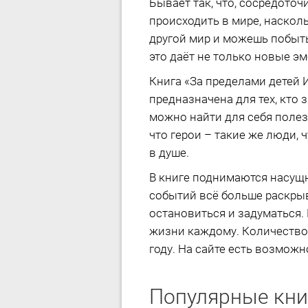
Бывает так, что, сосредото
происходить в мире, насколь
другой мир и можешь побыть
это даёт не только новые э
Книга «За пределами детей Ин
предназначена для тех, кто 
можно найти для себя полез
что герои – такие же люди, 
в душе.
В книге поднимаются насущн
событий всё больше раскрыв
остановиться и задуматься. 
жизни каждому. Количество 
году. На сайте есть возможно
Популярные кни