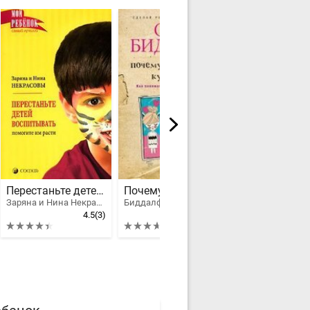
Перестаньте детей воспитывать - помогите им расти
Почему принцессы кусаются
Заряна и Нина Некрасовы
Биддалф Стив
4.5
(3)
3.7
(4)