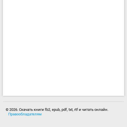
© 2026. Скачать книги fb2, epub, pdf, txt, rtf и читать онлайн.
Правообладателям