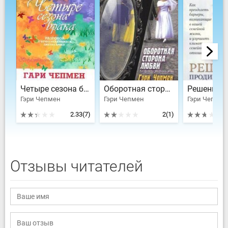
Четыре сезона брака
Оборотная сторона любви
Гэри Чепмен
Гэри Чепмен
Гэри Чепмен
2.33
(7)
2
(1)
Отзывы читателей