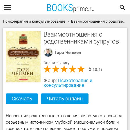
Психотерапия и консультирование
Взаимоотношения с родственниками супругов скачать книгу
Взаимоотношения с
родственниками супругов
Гэри Чепмен
Оцените книгу
5
1
Жанр:
Психотерапия и
консультирование
Скачать
Читать онлайн
Непростые родственные отношения зачастую становятся
серьезным источником глубокой эмоциональной боли и
горечи, что, в свою очередь, может послужить поводом