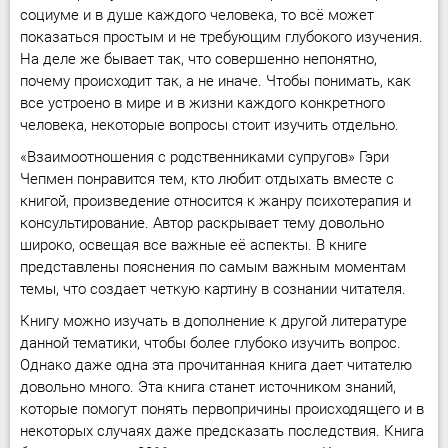
социуме и в душе каждого человека, то всё может
показаться простым и не требующим глубокого изучения.
На деле же бывает так, что совершенно непонятно,
почему происходит так, а не иначе. Чтобы понимать, как
все устроено в мире и в жизни каждого конкретного
человека, некоторые вопросы стоит изучить отдельно.
«Взаимоотношения с родственниками супругов» Гэри
Чепмен понравится тем, кто любит отдыхать вместе с
книгой, произведение относится к жанру психотерапия и
консультирование. Автор раскрывает тему довольно
широко, освещая все важные её аспекты. В книге
представлены пояснения по самым важным моментам
темы, что создает четкую картину в сознании читателя.
Книгу можно изучать в дополнение к другой литературе
данной тематики, чтобы более глубоко изучить вопрос.
Однако даже одна эта прочитанная книга дает читателю
довольно много. Эта книга станет источником знаний,
которые помогут понять первопричины происходящего и в
некоторых случаях даже предсказать последствия. Книга