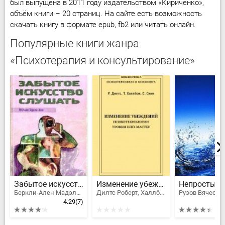
был выпущена в 2011 году издательством «Кириченко»,
объём книги – 20 страниц. На сайте есть возможность
скачать книгу в формате epub, fb2 или читать онлайн.
Популярные книги жанра
«Психотерапия и консультирование»
Забытое искусство слушать
Изменение убеждений. Психотехнологии уровня НЛП-Мастер
Беркли-Ален Мадэлин
Дилтс Роберт, Халлбом Тим, Смит Сьюза
4.29
(7)