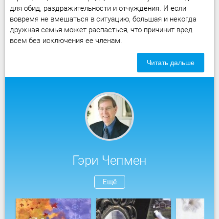
для обид, раздражительности и отчуждения. И если
вовремя не вмешаться в ситуацию, большая и некогда
дружная семья может распасться, что причинит вред
всем без исключения ее членам.
Читать дальше
Гэри Чепмен
Ещё