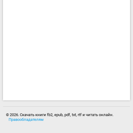
© 2026. Скачать книги fb2, epub, pdf, txt, rtf и читать онлайн.
Правообладателям