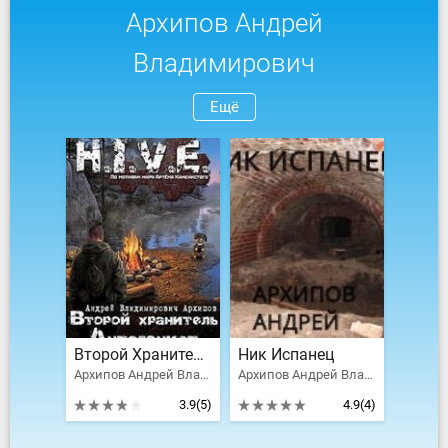
Архипов Андрей
Владимирович
Ещё
Второй Хранитель. Антагонист
Ник Испанец
Архипов Андрей Владимирович
Архипов Андрей Владимирович
3.9
(5)
4.9
(4)