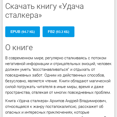
Скачать книгу «Удача
сталкера»
EPUB
FB2
(94.7 КБ)
(93.3 КБ)
О книге
В современном мире, регулярно сталкиваясь с потоком
негативной информации и отрицательных эмоций, человек
должен уметь “восстанавливаться” и отдыхать от
повседневных забот. Одним из действенных способов,
безусловно, является чтение. Книги обладают магической
силой погружать читателя в иные миры, время и даже
пространства, отвлекая от многих повседневных проблем.
Книга «Удача сталкера» Архипов Андрей Владимирович,
относящаяся к жанру постапокалипсис, расскажет об
опасных и интересных приключениях, которые