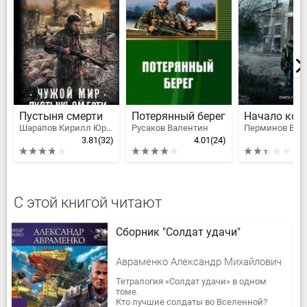
Пустыня смерти
Потерянный берег
Шарапов Кирилл Юрьевич
Русаков Валентин
3.81
(32)
4.01
(24)
С этой книгой читают
Сборник "Солдат удачи"
Авраменко Александр Михайлович
Тетралогия «Солдат удачи» в одном
томе.
Кто лучшие солдаты во Вселенной?