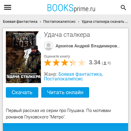
Боевая фантастика
Постапокалипсис
Удача сталкера скачать книгу
Удача сталкера
Архипов Андрей Владимирович
Оцените книгу
3.34
9
Жанр:
Боевая фантастика
,
Постапокалипсис
Скачать
Читать онлайн
Первый рассказ из серии про Глушака. По мотивам
романов Глуховского "Метро".