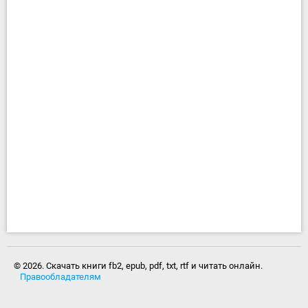
© 2026. Скачать книги fb2, epub, pdf, txt, rtf и читать онлайн.
Правообладателям