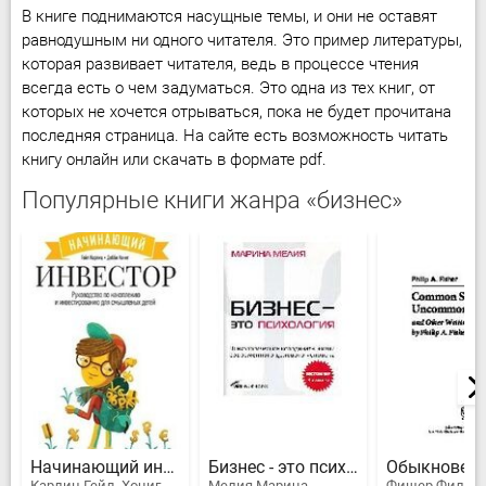
В книге поднимаются насущные темы, и они не оставят
равнодушным ни одного читателя. Это пример литературы,
которая развивает читателя, ведь в процессе чтения
всегда есть о чем задуматься. Это одна из тех книг, от
которых не хочется отрываться, пока не будет прочитана
последняя страница. На сайте есть возможность читать
книгу онлайн или скачать в формате pdf.
Популярные книги жанра «бизнес»
Начинающий инвестор
Бизнес - это психология
Карлиц Гейл, Хониг Дебби
Мелия Марина
Фишер Филип