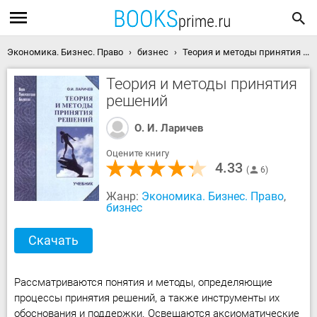
Экономика. Бизнес. Право
бизнес
Теория и методы принятия решений скачать книгу
Теория и методы принятия
решений
О. И. Ларичев
Оцените книгу
4.33
6
Жанр:
Экономика. Бизнес. Право
,
бизнес
Скачать
Рассматриваются понятия и методы, определяющие
процессы принятия решений, а также инструменты их
обоснования и поддержки. Освещаются аксиоматические