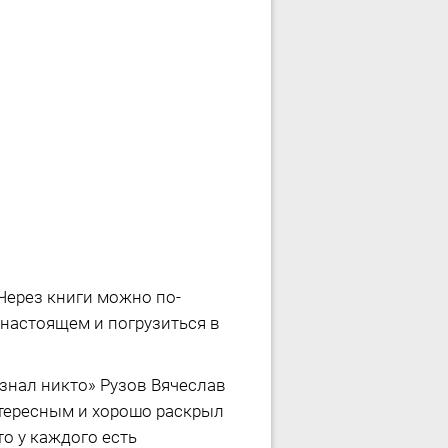
 Через книги можно по-
 настоящем и погрузиться в
знал никто» Рузов Вячеслав
тересным и хорошо раскрыл
о у каждого есть