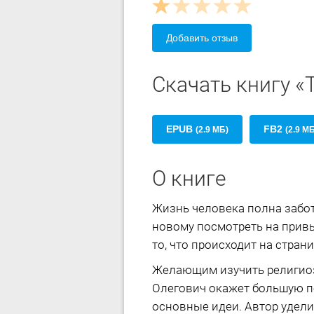
Добавить отзыв
Скачать книгу «
EPUB
FB2
(2.9 МБ)
(2.9 М
О книге
Жизнь человека полна забот 
новому посмотреть на привы
то, что происходит на страни
Желающим изучить религиозн
Олегович окажет большую п
основные идеи. Автор удели