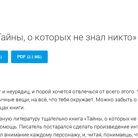
Тайны, о которых не знал никто»
PDF
Б)
(2.1 МБ)
и неурядиц, и порой хочется отвлечься от всего этого.
чные вещи, на всё, что тебя окружает. Можно забыть о
цах книги.
ую литературу тщательно книга «Тайны, о которых не 
омощь. Писатель постарался сделать произведение ин
л внимание каждому персонажу, и, читая, понимаешь, чт