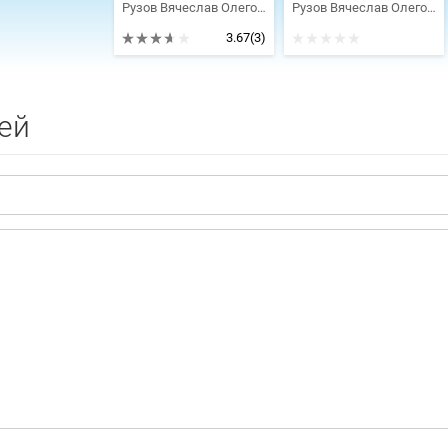
Рузов Вячеслав Олегович
Рузов Вячеслав Олегович
3.67
(3)
ей