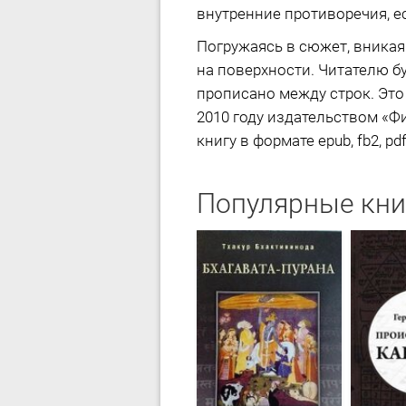
внутренние противоречия, ес
Погружаясь в сюжет, вникая
на поверхности. Читателю бу
прописано между строк. Это
2010 году издательством «Фи
книгу в формате epub, fb2, pd
Популярные кни