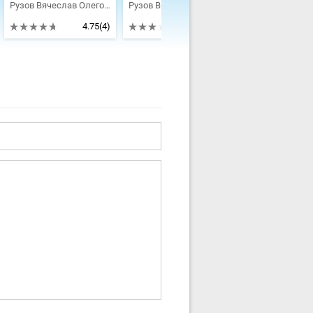
Рузов Вячеслав Олегович
Рузов Вячеслав Олегович
4.75
(4)
3
(4)