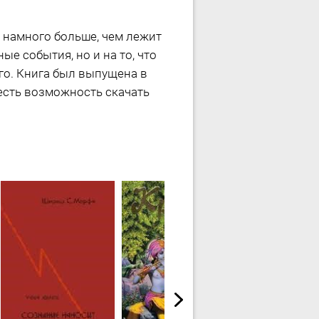
л намного больше, чем лежит
е события, но и на то, что
го. Книга был выпущена в
 есть возможность скачать