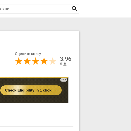
Оцените книгу
3.96
5