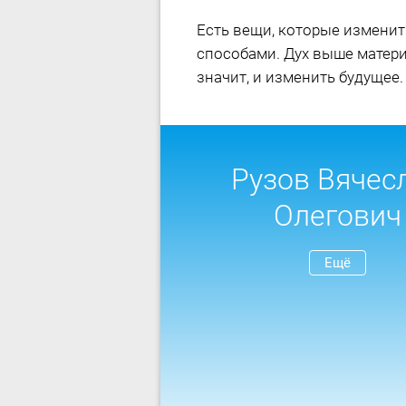
Есть вещи, которые измени
способами. Дух выше матери
значит, и изменить будущее.
Рузов Вячес
Олегович
Ещё