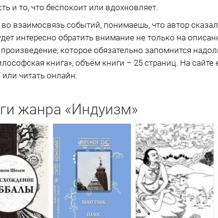
ть и то, что беспокоит или вдохновляет.
 во взаимосвязь событий, понимаешь, что автор сказа
дет интересно обратить внимание не только на описанны
 произведение, которое обязательно запомнится надол
лософская книга», объём книги – 25 страниц. На сайте
f или читать онлайн.
ги жанра «Индуизм»