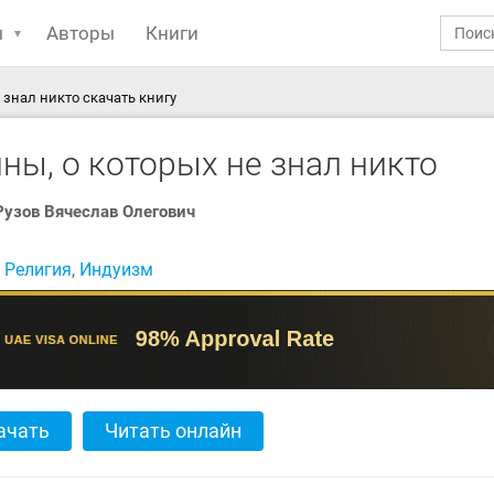
ы
Авторы
Книги
 знал никто скачать книгу
ны, о которых не знал никто
Рузов Вячеслав Олегович
:
Религия
,
Индуизм
ачать
Читать онлайн