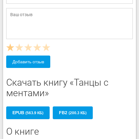
Добавить отзыв
Скачать книгу «Танцы с
ментами»
EPUB
FB2
(563.9 КБ)
(200.3 КБ)
О книге