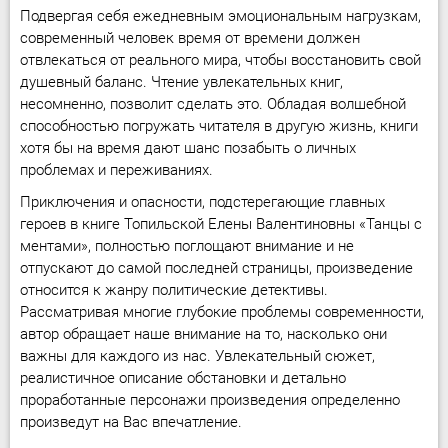
Подвергая себя ежедневным эмоциональным нагрузкам,
современный человек время от времени должен
отвлекаться от реального мира, чтобы восстановить свой
душевный баланс. Чтение увлекательных книг,
несомненно, позволит сделать это. Обладая волшебной
способностью погружать читателя в другую жизнь, книги
хотя бы на время дают шанс позабыть о личных
проблемах и переживаниях.
Приключения и опасности, подстерегающие главных
героев в книге Топильской Елены Валентиновны «Танцы с
ментами», полностью поглощают внимание и не
отпускают до самой последней страницы, произведение
относится к жанру политические детективы.
Рассматривая многие глубокие проблемы современности,
автор обращает наше внимание на то, насколько они
важны для каждого из нас. Увлекательный сюжет,
реалистичное описание обстановки и детально
проработанные персонажи произведения определенно
произведут на Вас впечатление.