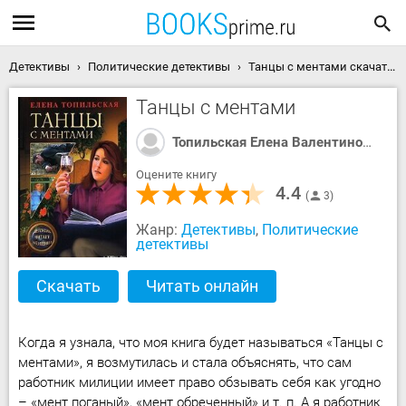
Детективы
Политические детективы
Танцы с ментами скачать книгу
Танцы с ментами
Топильская Елена Валентиновна
Оцените книгу
4.4
3
Жанр:
Детективы
,
Политические
детективы
Скачать
Читать онлайн
Когда я узнала, что моя книга будет называться «Танцы с
ментами», я возмутилась и стала объяснять, что сам
работник милиции имеет право обзывать себя как угодно
– «мент поганый», «мент обреченный» и т. п. А я работник