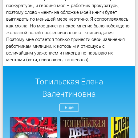
прокуратуры, и героиня моя – работник прокуратуры,
поэтому слово «мент» на обложке моей книги будет
выглядеть по меньшей мере неэтично. Я сопротивлялась
как могла. Но мое дилетантское мнение было побеждено
железной волей профессионалов от книгоиздания.
Поэтому мне остается только принести свои извинения
работникам милиции, к которым я отношусь с
величайшим уважением и никогда не называю их
ментами (хотя, признаюсь, танцевала).
Топильская Елена
Валентиновна
Ещё