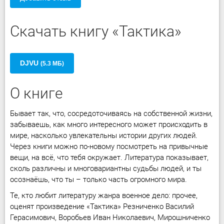
Скачать книгу «Тактика»
DJVU
(5.3 МБ)
О книге
Бывает так, что, сосредоточиваясь на собственной жизни,
забываешь, как много интересного может происходить в
мире, насколько увлекательны истории других людей.
Через книги можно по-новому посмотреть на привычные
вещи, на всё, что тебя окружает. Литература показывает,
сколь различны и многовариантны судьбы людей, и ты
осознаёшь, что ты – только часть огромного мира.
Те, кто любит литературу жанра военное дело: прочее,
оценят произведение «Тактика» Резниченко Василий
Герасимович, Воробьев Иван Николаевич, Мирошниченко