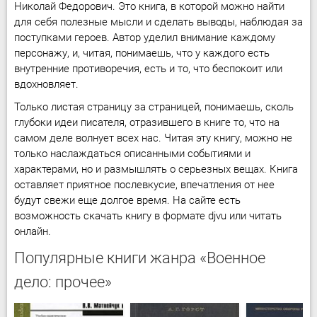
Николай Федорович. Это книга, в которой можно найти
для себя полезные мысли и сделать выводы, наблюдая за
поступками героев. Автор уделил внимание каждому
персонажу, и, читая, понимаешь, что у каждого есть
внутренние противоречия, есть и то, что беспокоит или
вдохновляет.
Только листая страницу за страницей, понимаешь, сколь
глубоки идеи писателя, отразившего в книге то, что на
самом деле волнует всех нас. Читая эту книгу, можно не
только наслаждаться описанными событиями и
характерами, но и размышлять о серьезных вещах. Книга
оставляет приятное послевкусие, впечатления от нее
будут свежи еще долгое время. На сайте есть
возможность скачать книгу в формате djvu или читать
онлайн.
Популярные книги жанра «Военное
дело: прочее»