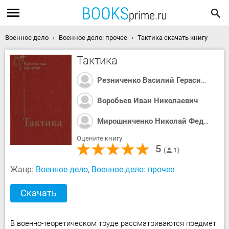
Военное дело
Военное дело: прочее
Тактика скачать книгу
Тактика
Резниченко Василий Герасимович
Воробьев Иван Николаевич
Мирошниченко Николай Федорович
Оцените книгу
5
1
Жанр:
Военное дело
,
Военное дело: прочее
Скачать
В военно-теоретическом труде рассматриваются предмет