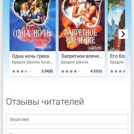
Одна ночь греха
Запретное влечение
Брэдли Шелли, Блэк Шайла
Брэдли Шелли
3.54
(8)
4.33
(6)
Отзывы читателей