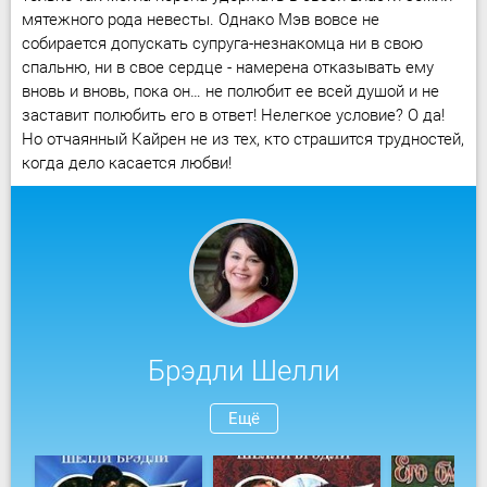
мятежного рода невесты. Однако Мэв вовсе не
собирается допускать супруга-незнакомца ни в свою
спальню, ни в свое сердце - намерена отказывать ему
вновь и вновь, пока он… не полюбит ее всей душой и не
заставит полюбить его в ответ! Нелегкое условие? О да!
Но отчаянный Кайрен не из тех, кто страшится трудностей,
когда дело касается любви!
Брэдли Шелли
Ещё