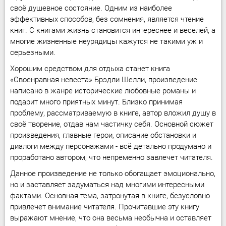
своё душевное состояние. Одним из наиболее
эффективных способов, без сомнения, является чтение
книг. С книгами жизнь становится интереснее и веселей, а
многие жизненные неурядицы кажутся не такими уж и
серьезными.
Хорошим средством для отдыха станет книга
«Своенравная невеста» Брэдли Шелли, произведение
написано в жанре исторические любовные романы и
подарит много приятных минут. Близко принимая
проблему, рассматриваемую в книге, автор вложил душу в
своё творение, отдав нам частичку себя. Основной сюжет
произведения, главные герои, описание обстановки и
диалоги между персонажами - всё детально продумано и
проработано автором, что непременно завлечет читателя.
Данное произведение не только обогащает эмоционально,
но и заставляет задуматься над многими интересными
фактами. Основная тема, затронутая в книге, безусловно
привлечет внимание читателя. Прочитавшие эту книгу
выражают мнение, что она весьма необычна и оставляет