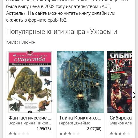
была выпущена в 2002 году издательством «АСТ,
Астрель». На сайте можно читать книгу онлайн или
скачать в формате epub, fb2.
Популярные книги жанра «Ужасы и
мистика»
Фантастические существа. Полная энциклопедия
Тайна Крикли-холла
Сибирская 
Зорина Ирина Николаевна
Герберт Джеймс
1.99
(73)
3.07
(35)