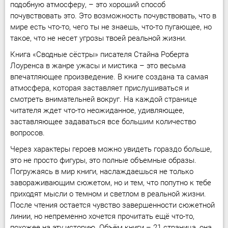
подобную атмосферу, – это хороший способ
почувствовать это. Это возможность почувствовать, что в
мире есть что-то, чего ты не знаешь, что-то пугающее, но
такое, что не несет угрозы твоей реальной жизни.
Книга «Сводные сёстры» писателя Стайна Роберта
Лоуренса в жанре ужасы и мистика – это весьма
впечатляющее произведение. В книге создана та самая
атмосфера, которая заставляет прислушиваться и
смотреть внимательней вокруг. На каждой странице
читателя ждет что-то неожиданное, удивляющее,
заставляющее задаваться все большим количество
вопросов.
Через характеры героев можно увидеть гораздо больше,
это не просто фигуры, это полные объемные образы.
Погружаясь в мир книги, наслаждаешься не только
завораживающим сюжетом, но и тем, что попутно к тебе
приходят мысли о темном и светлом в реальной жизни.
После чтения остается чувство завершенности сюжетной
линии, но непременно хочется прочитать ещё что-то,
похожее на эту историю. Объём книги – 21 страница, она