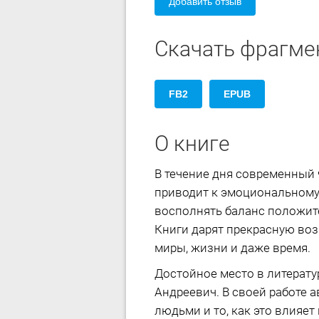
Добавить отзыв
Скачать фрагме
FB2
EPUB
О книге
В течение дня современный 
приводит к эмоциональному
восполнять баланс положите
Книги дарят прекрасную воз
миры, жизни и даже время.
Достойное место в литерату
Андреевич. В своей работе
людьми и то, как это влияе