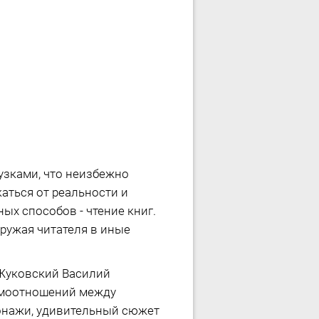
узками, что неизбежно
аться от реальности и
х способов - чтение книг.
ружая читателя в иные
 Жуковский Василий
аимоотношений между
сонажи, удивительный сюжет