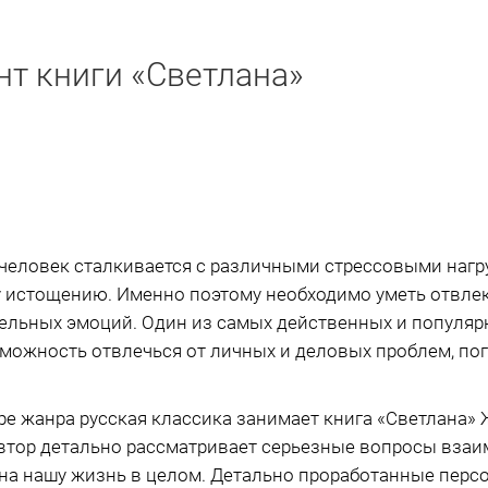
нт книги «Светлана»
человек сталкивается с различными стрессовыми нагр
 истощению. Именно поэтому необходимо уметь отвлек
льных эмоций. Один из самых действенных и популярны
можность отвлечься от личных и деловых проблем, пог
ре жанра русская классика занимает книга «Светлана»
 автор детально рассматривает серьезные вопросы вз
т на нашу жизнь в целом. Детально проработанные пер