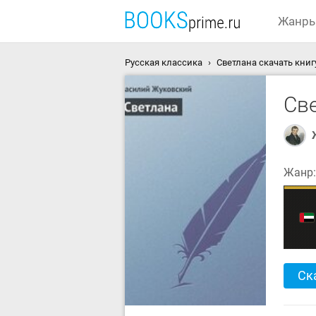
Жанр
Русская классика
Светлана скачать книг
Св
Жанр
Ск