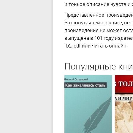
и тонкое описание чувств и
Представленное произведен
Затронутая тема в книге, не
произведение не может оста
выпущена в 101 году издател
fb2, pdf или читать онлайн.
Популярные кни