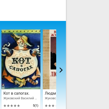
Кот в сапогах.
Людмила
Жуковский Василий Андреевич
Жуковский Василий Андреевич
5
(1)
3
(2)