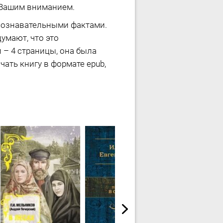
т Вашим вниманием.
 познавательными фактами.
умают, что это
– 4 страницы, она была
чать книгу в формате epub,