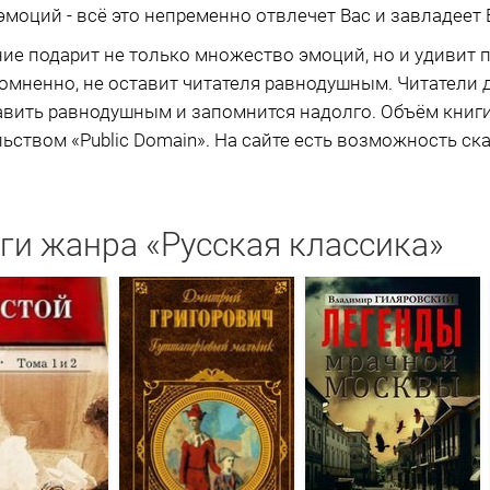
 эмоций - всё это непременно отвлечет Вас и завладее
ие подарит не только множество эмоций, но и удивит
сомненно, не оставит читателя равнодушным. Читатели д
вить равнодушным и запомнится надолго. Объём книги 
ьством «Public Domain». На сайте есть возможность ска
ги жанра «Русская классика»