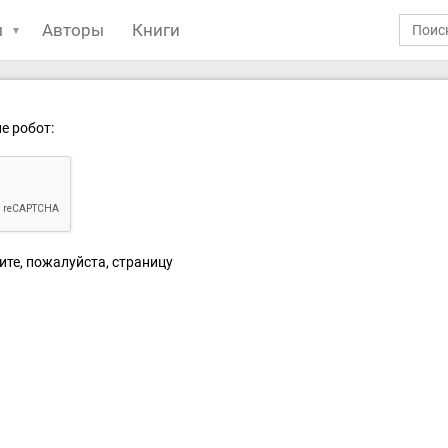
ы
Авторы
Книги
е робот:
ите, пожалуйста, страницу