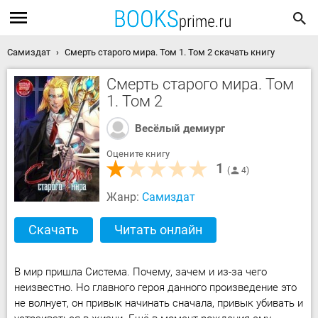
Самиздат
Смерть старого мира. Том 1. Том 2 скачать книгу
Смерть старого мира. Том
1. Том 2
Весёлый демиург
Оцените книгу
1
4
Жанр:
Самиздат
Скачать
Читать онлайн
В мир пришла Система. Почему, зачем и из-за чего
неизвестно. Но главного героя данного произведение это
не волнует, он привык начинать сначала, привык убивать и