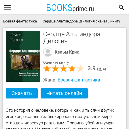
Боевая фантастика
Сердце Альтиндора. Дилогия скачать книгу
Сердце Альтиндора.
Дилогия
Кельм Крис
Оцените книгу
3.9
4
Жанр:
Боевая фантастика
Скачать
Читать онлайн
Это история о человеке, который, как и тысячи других
игроков, оказался заблокирован в виртуальном мире,
ставшем чересчур реальным. Правило: убей или умри —