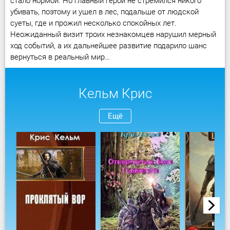
стало нормой. Но главный герой не стремился никого
убивать, поэтому и ушел в лес, подальше от людской
суеты, где и прожил несколько спокойных лет.
Неожиданный визит троих незнакомцев нарушил мерный
ход событий, а их дальнейшее развитие подарило шанс
вернуться в реальный мир…
Кельм Крис
Ещё