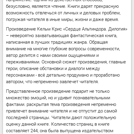
безусловно, является чтение. Книги дарят прекрасную
возможность отвлечься от личных и деловых проблем,
погружая читателя в иные миры, жизни и даже время.
Произведение Кельм Крис «Сердце Альтиндора. Дилогия»
– невероятно захватывающая фантастическая книга,
написанная в лучших традициях жанра. Обращая
внимание на многие глубокие вопросы современности,
автор делится с нами своими ощущениями и
переживаниями. Основной сюжет произведения, главные
герои, описание обстановки и диалоги между
персонажами - всё детально продумано и проработано
автором, что непременно завлечет читателя.
Представленное произведение подарит не только
множество эмоций, но и удивит познавательными
фактами. раскрытая тема произведения непременно
привлечет внимание читателя и не отпустит до самой
последней страницы. Читатели дают положительную
оценку данной книге. Количество страниц в книге
составляет 244, она была выпущена издательством