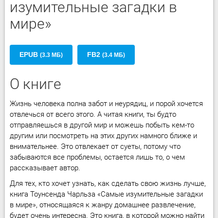
изумительные загадки в
мире»
EPUB
FB2
(3.3 МБ)
(3.4 МБ)
О книге
Жизнь человека полна забот и неурядиц, и порой хочется
отвлечься от всего этого. А читая книги, ты будто
отправляешься в другой мир и можешь побыть кем-то
другим или посмотреть на этих других намного ближе и
внимательнее. Это отвлекает от суеты, потому что
забываются все проблемы, остается лишь то, о чем
рассказывает автор.
Для тех, кто хочет узнать, как сделать свою жизнь лучше,
книга Тоунсенда Чарльза «Самые изумительные загадки
в мире», относящаяся к жанру домашнее развлечение,
будет очень интересна. Это книга, в которой можно найти