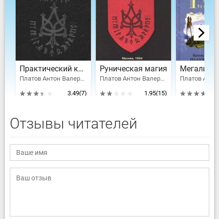
Практический курс рунического искусства
Руническая магия
Платов Антон Валерьевич, ван Дарт Алекс
Платов Антон Валерьевич
3.49
(7)
1.95
(15)
Отзывы читателей