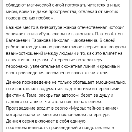
обладают магической силой погружать читателя в иные
миры, время и даже пространства, отвлекая от многих
повседневных проблем.
Важное место в литературе жанра отечественная история
занимает книга «Руны славян и глаголица» Платов Антон
Валерьевич, Таранова Николая Николаевича. В своей
работе автор детально рассматривает серьезные вопросы
взаимоотношений между людьми и то, как это влияет на
нашу жизнь в целом. Интересные по характеру
персонажи, увлекательная сюжетная линия и красивый
слог произведения несомненно захватят читателя.
Данное произведение не только обогащает эмоционально,
но и заставляет задуматься над многими интересными
фактами. Тема, раскрытая автором, берет за душу и
надолго оставляет читателя под впечатлением.
Произведение входит в серию «Мудры: тайное знание»,
которая нравится многим поклонникам литературы.
Данная серия включает в себя единую
последовательность произведений и представлена в