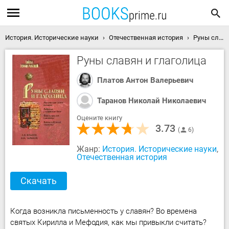
История. Исторические науки
Отечественная история
Руны славян и глаголица скачать книгу
Руны славян и глаголица
Платов Антон Валерьевич
Таранов Николай Николаевич
Оцените книгу
3.73
6
Жанр:
История. Исторические науки
,
Отечественная история
Скачать
Когда возникла письменность у славян? Во времена
святых Кирилла и Мефодия, как мы привыкли считать?