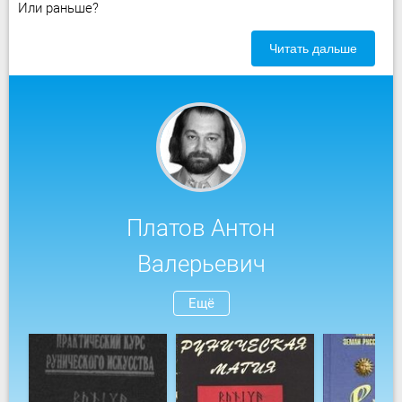
Или раньше?
Читать дальше
Платов Антон
Валерьевич
Ещё