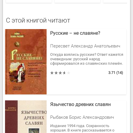
С этой книгой читают
Русские – не славяне?
Пересвет Александр Анатольевич
Откуда взялись русские? Ответ кажется
очевидным: русский народ
сформировался из славянских племён.
Однако непредвзятое изучение
древних и средневековых
3.71
(14)
источников,...
Язычество древних славян
Рыбаков Борис Александрович
Издание 1994 года. Сохранность
хорошая. В книге рассказывается о