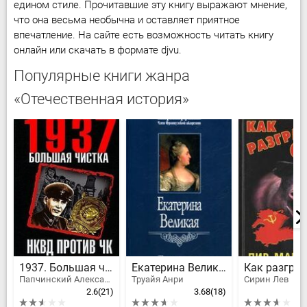
едином стиле. Прочитавшие эту книгу выражают мнение,
что она весьма необычна и оставляет приятное
впечатление. На сайте есть возможность читать книгу
онлайн или скачать в формате djvu.
Популярные книги жанра
«Отечественная история»
1937. Большая чистка. НКВД против ЧК
Екатерина Великая
Папчинский Александр, Тумшис Михаил
Труайя Анри
Сирин Лев
2.6
(21)
3.68
(18)