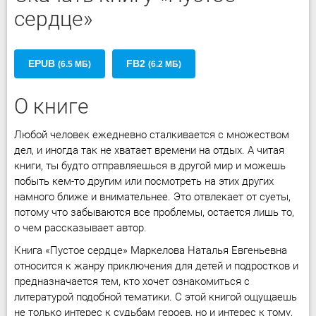
сердце»
EPUB
FB2
(6.5 МБ)
(6.2 МБ)
О книге
Любой человек ежедневно сталкивается с множеством
дел, и иногда так не хватает времени на отдых. А читая
книги, ты будто отправляешься в другой мир и можешь
побыть кем-то другим или посмотреть на этих других
намного ближе и внимательнее. Это отвлекает от суеты,
потому что забываются все проблемы, остается лишь то,
о чем рассказывает автор.
Книга «Пустое сердце» Маркелова Наталья Евгеньевна
относится к жанру приключения для детей и подростков и
предназначается тем, кто хочет ознакомиться с
литературой подобной тематики. С этой книгой ощущаешь
не только интерес к судьбам героев, но и интерес к тому,