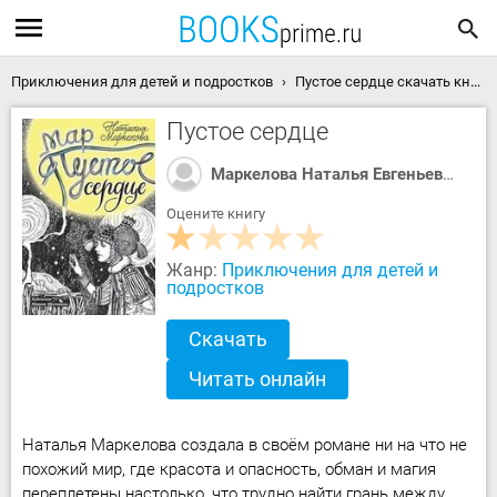
Приключения для детей и подростков
Пустое сердце скачать книгу
Пустое сердце
Маркелова Наталья Евгеньевна
Оцените книгу
Жанр:
Приключения для детей и
подростков
Скачать
Читать онлайн
Наталья Маркелова создала в своём романе ни на что не
похожий мир, где красота и опасность, обман и магия
переплетены настолько, что трудно найти грань между