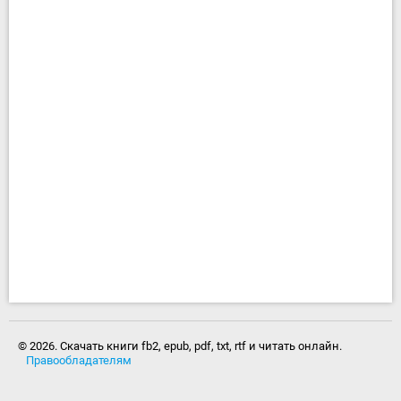
© 2026. Скачать книги fb2, epub, pdf, txt, rtf и читать онлайн.
Правообладателям