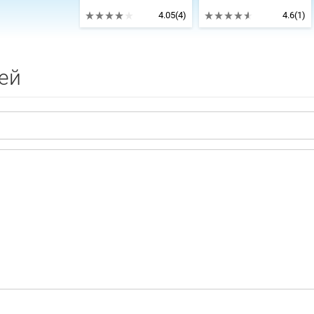
4.05
(4)
4.6
(1)
ей