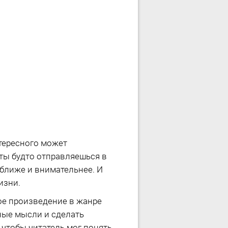
нтересного может
 ты будто отправляешься в
 ближе и внимательнее. И
изни.
ое произведение в жанре
зные мысли и сделать
чтобы читатель мог понять