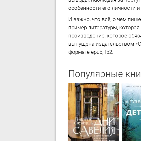
особенности его личности и
И важно, что всё, о чем пиш
пример литературы, которая 
произведение, которое обяз
выпущена издательством «СИ
формате epub, fb2.
Популярные кни