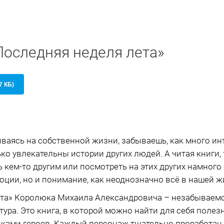
Последняя неделя лета»
7 КБ)
чиваясь на собственной жизни, забываешь, как много и
ко увлекательны истории других людей. А читая книги,
 кем-то другим или посмотреть на этих других намного
моции, но и понимание, как неоднозначно всё в нашей ж
ета» Королюка Михаила Александровича – незабываем
тура. Это книга, в которой можно найти для себя поле
ками героев. Каждый персонаж тщательно проработан, 