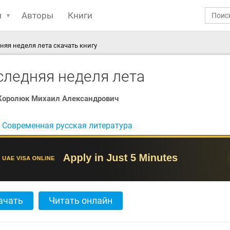
ы
Авторы
Книги
няя неделя лета скачать книгу
следняя неделя лета
Королюк Михаил Александрович
:
Современная русская литература
ачать
Читать онлайн