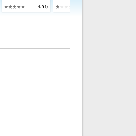
4.7
(1)
1
(4)