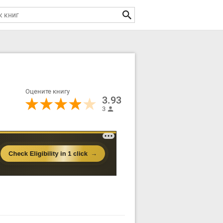
Оцените книгу
3.93
3