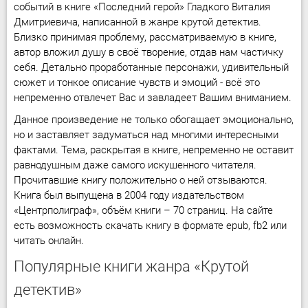
событий в книге «Последний герой» Гладкого Виталия
Дмитриевича, написанной в жанре крутой детектив.
Близко принимая проблему, рассматриваемую в книге,
автор вложил душу в своё творение, отдав нам частичку
себя. Детально проработанные персонажи, удивительный
сюжет и тонкое описание чувств и эмоций - всё это
непременно отвлечет Вас и завладеет Вашим вниманием.
Данное произведение не только обогащает эмоционально,
но и заставляет задуматься над многими интересными
фактами. Тема, раскрытая в книге, непременно не оставит
равнодушным даже самого искушенного читателя.
Прочитавшие книгу положительно о ней отзываются.
Книга был выпущена в 2004 году издательством
«Центрполиграф», объём книги – 70 страниц. На сайте
есть возможность скачать книгу в формате epub, fb2 или
читать онлайн.
Популярные книги жанра «Крутой
детектив»