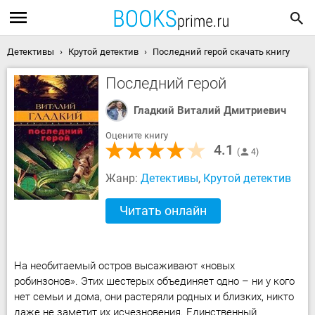
Детективы
Крутой детектив
Последний герой скачать книгу
Последний герой
Гладкий Виталий Дмитриевич
Оцените книгу
4.1
4
Жанр:
Детективы
,
Крутой детектив
Читать онлайн
На необитаемый остров высаживают «новых
робинзонов». Этих шестерых объединяет одно – ни у кого
нет семьи и дома, они растеряли родных и близких, никто
даже не заметит их исчезновения. Единственный