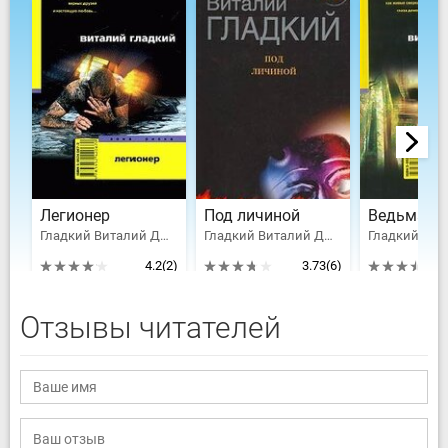
Легионер
Под личиной
Ведьмак
Гладкий Виталий Дмитриевич
Гладкий Виталий Дмитриевич
4.2
(2)
3.73
(6)
Отзывы читателей