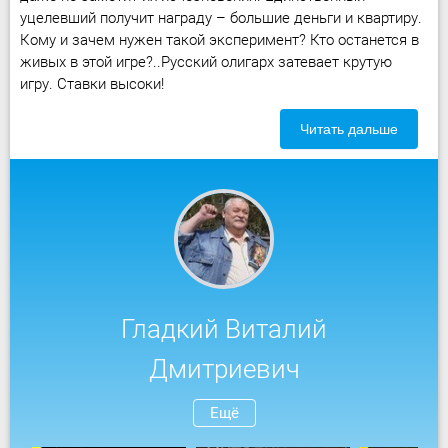
уцелевший получит награду – большие деньги и квартиру.
Кому и зачем нужен такой эксперимент? Кто останется в
живых в этой игре?..Русский олигарх затевает крутую
игру. Ставки высоки!
Читать дальше
Гладкий Виталий
Дмитриевич
Ещё